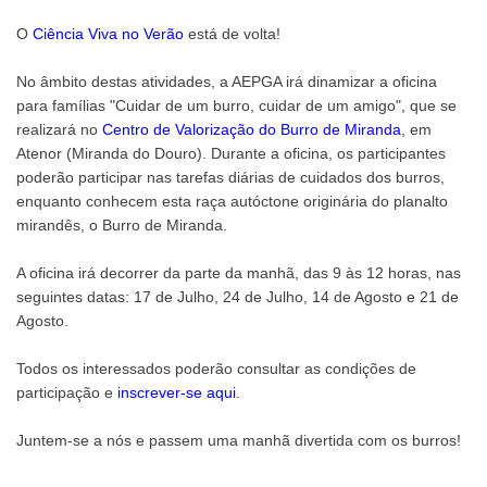
O
Ciência Viva no Verão
está de volta!
No âmbito destas atividades, a AEPGA irá dinamizar a oficina
para famílias "Cuidar de um burro, cuidar de um amigo", que se
realizará no
Centro de Valorização do Burro de Miranda
, em
Atenor (Miranda do Douro). Durante a oficina, os participantes
poderão participar nas tarefas diárias de cuidados dos burros,
enquanto conhecem esta raça autóctone originária do planalto
mirandês, o Burro de Miranda.
A oficina irá decorrer da parte da manhã, das 9 às 12 horas, nas
seguintes datas: 17 de Julho, 24 de Julho, 14 de Agosto e 21 de
Agosto.
Todos os interessados poderão consultar as condições de
participação e
inscrever-se aqui
.
Juntem-se a nós e passem uma manhã divertida com os burros!