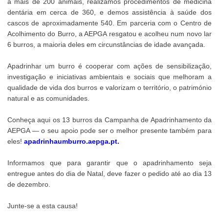
a mais de 200 animais, realizámos procedimentos de medicina
dentária em cerca de 360, e demos assistência à saúde dos
cascos de aproximadamente 540. Em parceria com o Centro de
Acolhimento do Burro, a AEPGA resgatou e acolheu num novo lar
6 burros, a maioria deles em circunstâncias de idade avançada.
Apadrinhar um burro é cooperar com ações de sensibilização,
investigação e iniciativas ambientais e sociais que melhoram a
qualidade de vida dos burros e valorizam o território, o património
natural e as comunidades.
Conheça aqui os 13 burros da Campanha de Apadrinhamento da
AEPGA — o seu apoio pode ser o melhor presente também para
eles!
apadrinhaumburro.aepga.pt
.
Informamos que para garantir que o apadrinhamento seja
entregue antes do dia de Natal, deve fazer o pedido até ao dia 13
de dezembro.
Junte-se a esta causa!