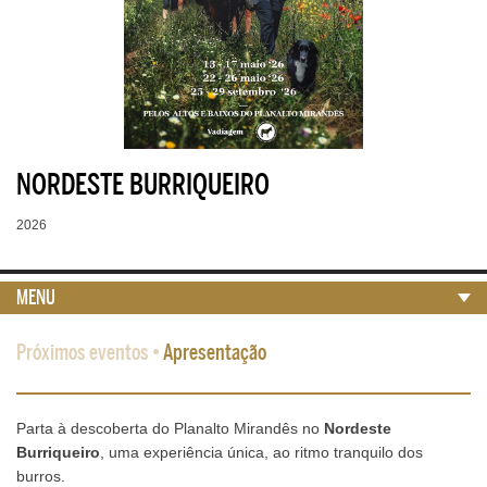
NORDESTE BURRIQUEIRO
2026
MENU
Próximos eventos
•
Apresentação
Parta à descoberta do Planalto Mirandês no
Nordeste
Burriqueiro
, uma experiência única, ao ritmo tranquilo dos
burros.