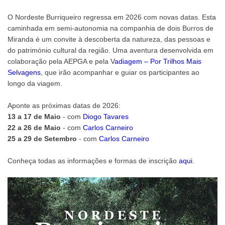
O Nordeste Burriqueiro regressa em 2026 com novas datas. Esta
caminhada em semi-autonomia na companhia de dois Burros de
Miranda é um convite à descoberta da natureza, das pessoas e
do património cultural da região. Uma aventura desenvolvida em
colaboração pela AEPGA e pela V
adiagem – Por Trilhos Mais
Selvagens
, que irão acompanhar e guiar os participantes ao
longo da viagem.
Aponte as próximas datas de 2026:
13 a 17 de Maio
- com
Diogo Tavares
22 a 26 de Maio
- com
Carlos Carneiro
25 a 29 de Setembro
- com
Carlos Carneiro
Conheça todas as informações e formas de inscrição
aqui
.