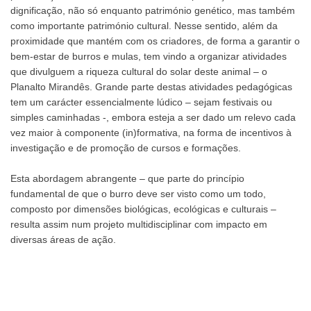
dignificação, não só enquanto património genético, mas também
como importante património cultural. Nesse sentido, além da
proximidade que mantém com os criadores, de forma a garantir o
bem-estar de burros e mulas, tem vindo a organizar atividades
que divulguem a riqueza cultural do solar deste animal – o
Planalto Mirandês. Grande parte destas atividades pedagógicas
tem um carácter essencialmente lúdico – sejam festivais ou
simples caminhadas -, embora esteja a ser dado um relevo cada
vez maior à componente (in)formativa, na forma de incentivos à
investigação e de promoção de cursos e formações.
Esta abordagem abrangente – que parte do princípio
fundamental de que o burro deve ser visto como um todo,
composto por dimensões biológicas, ecológicas e culturais –
resulta assim num projeto multidisciplinar com impacto em
diversas áreas de ação.