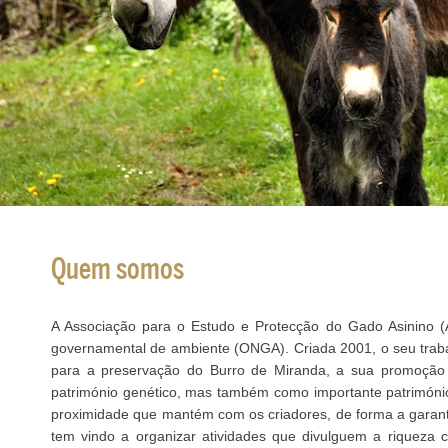
Quem somos
A Associação para o Estudo e Protecção do Gado Asinino 
governamental de ambiente (ONGA). Criada 2001, o seu traba
para a preservação do Burro de Miranda, a sua promoção 
património genético, mas também como importante património
proximidade que mantém com os criadores, de forma a garant
tem vindo a organizar atividades que divulguem a riqueza c