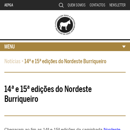
AEPGA
QUEM SOMOS
CONTACTOS
NEWSLETTER
MENU
Notícias
•
14ª e 15ª edições do Nordeste Burriqueiro
14ª e 15ª edições do Nordeste
Burriqueiro
Chegaram ao fim as 14ª e 15ª edições da caminhada
Nordeste