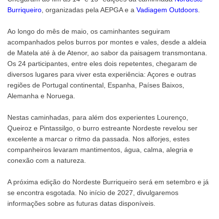
Burriqueiro
, organizadas pela AEPGA e a
Vadiagem Outdoors
.
Ao longo do mês de maio, os caminhantes seguiram
acompanhados pelos burros por montes e vales, desde a aldeia
de Matela até à de Atenor, ao sabor da paisagem transmontana.
Os 24 participantes, entre eles dois repetentes, chegaram de
diversos lugares para viver esta experiência: Açores e outras
regiões de Portugal continental, Espanha, Países Baixos,
Alemanha e Noruega.
Nestas caminhadas, para além dos experientes Lourenço,
Queiroz e Pintassilgo, o burro estreante Nordeste revelou ser
excelente a marcar o ritmo da passada. Nos alforjes, estes
companheiros levaram mantimentos, água, calma, alegria e
conexão com a natureza.
A próxima edição do Nordeste Burriqueiro será em setembro e já
se encontra esgotada. No início de 2027, divulgaremos
informações sobre as futuras datas disponíveis.