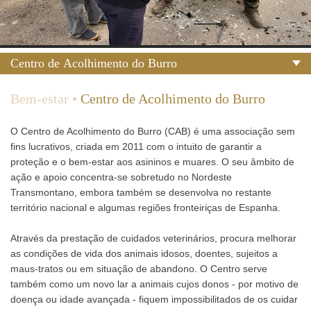
Centro de Acolhimento do Burro
Bem-estar
•
Centro de Acolhimento do Burro
O Centro de Acolhimento do Burro (CAB) é uma associação sem
fins lucrativos, criada em 2011 com o intuito de garantir a
proteção e o bem-estar aos asininos e muares. O seu âmbito de
ação e apoio concentra-se sobretudo no Nordeste
Transmontano, embora também se desenvolva no restante
território nacional e algumas regiões fronteiriças de Espanha.
Através da prestação de cuidados veterinários, procura melhorar
as condições de vida dos animais idosos, doentes, sujeitos a
maus-tratos ou em situação de abandono. O Centro serve
também como um novo lar a animais cujos donos - por motivo de
doença ou idade avançada - fiquem impossibilitados de os cuidar