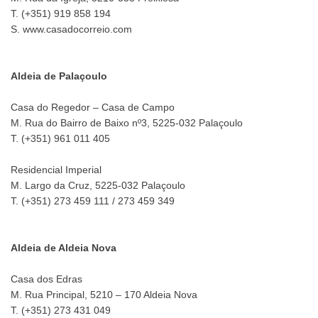
T. (+351) 919 858 194
S. www.casadocorreio.com
Aldeia de Palaçoulo
Casa do Regedor – Casa de Campo
M. Rua do Bairro de Baixo nº3, 5225-032 Palaçoulo
T. (+351) 961 011 405
Residencial Imperial
M. Largo da Cruz, 5225-032 Palaçoulo
T. (+351) 273 459 111 / 273 459 349
Aldeia de Aldeia Nova
Casa dos Edras
M. Rua Principal, 5210 – 170 Aldeia Nova
T. (+351) 273 431 049