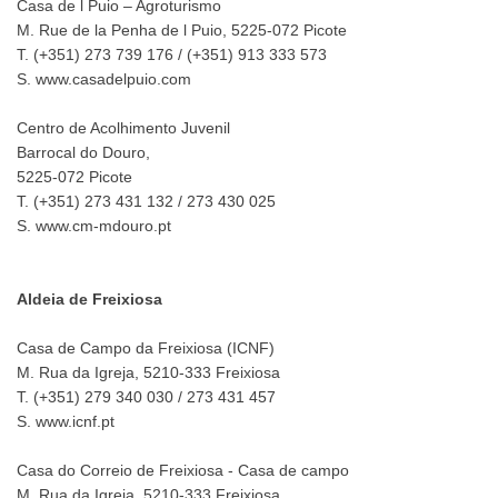
Casa de l Puio – Agroturismo
M. Rue de la Penha de l Puio, 5225-072 Picote
T. (+351) 273 739 176 / (+351) 913 333 573
S. www.casadelpuio.com
Centro de Acolhimento Juvenil
Barrocal do Douro,
5225-072 Picote
T. (+351) 273 431 132 / 273 430 025
S. www.cm-mdouro.pt
Aldeia de Freixiosa
Casa de Campo da Freixiosa (ICNF)
M. Rua da Igreja, 5210-333 Freixiosa
T. (+351) 279 340 030 / 273 431 457
S. www.icnf.pt
Casa do Correio de Freixiosa - Casa de campo
M. Rua da Igreja, 5210-333 Freixiosa