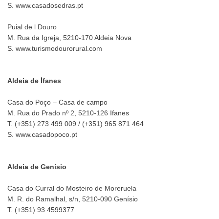
S. www.casadosedras.pt
Puial de l Douro
M. Rua da Igreja, 5210-170 Aldeia Nova
S. www.turismodourorural.com
Aldeia de Ífanes
Casa do Poço – Casa de campo
M. Rua do Prado nº 2, 5210-126 Ifanes
T. (+351) 273 499 009 / (+351) 965 871 464
S. www.casadopoco.pt
Aldeia de Genísio
Casa do Curral do Mosteiro de Moreruela
M. R. do Ramalhal, s/n, 5210-090 Genísio
T. (+351) 93 4599377