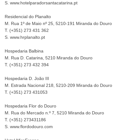
S. www.hotelparadorsantacatarina.pt
Residencial do Planalto
M. Rua 1º de Maio nº 25, 5210-191 Miranda do Douro
T. (+351) 273 431 362
S. www.hrplanalto.pt
Hospedaria Balbina
M. Rua D. Catarina, 5210 Miranda do Douro
T. (+351) 273 432 394
Hospedaria D. João III
M. Estrada Nacional 218, 5210-209 Miranda do Douro
T. (+351) 273 431053
Hospedaria Flor do Douro
M. Rua do Mercado n.º 7, 5210 Miranda do Douro
T. (+351) 273431186
S. www.flordodouro.com