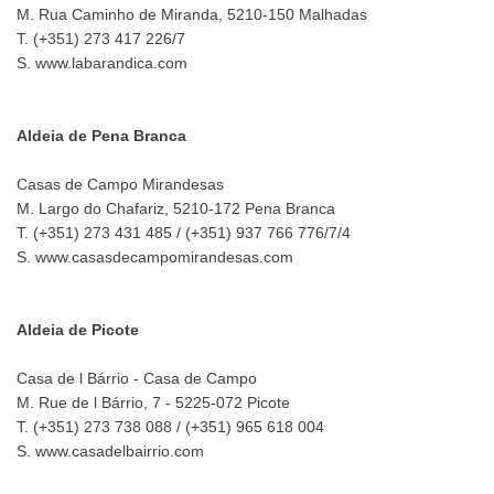
M. Rua Caminho de Miranda, 5210-150 Malhadas
T. (+351) 273 417 226/7
S. www.labarandica.com
Aldeia de Pena Branca
Casas de Campo Mirandesas
M. Largo do Chafariz, 5210-172 Pena Branca
T. (+351) 273 431 485 / (+351) 937 766 776/7/4
S. www.casasdecampomirandesas.com
Aldeia de Picote
Casa de l Bárrio - Casa de Campo
M. Rue de l Bárrio, 7 - 5225-072 Picote
T. (+351) 273 738 088 / (+351) 965 618 004
S. www.casadelbairrio.com