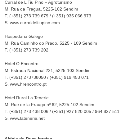
Curral de L Tiu Pino – Agroturismo
M. Rua da Fragua, 5225-102 Sendim
T. (+351) 273 739 679 / (+351) 935 066 973
S. www.curraldeltiupino.com
Hospedaria Galego
M. Rua Caminho do Prado, 5225 - 109 Sendim
T. (+351) 273 739 202
Hotel O Encontro
M. Estrada Nacional 221, 5225-103 Sendim
T. (+351) 273738050 / (+351) 919 453 071
S. www.hrencontro.pt
Hotel Rural La Tenerie
M. Rue de la Frauga nº 62, 5225-102 Sendim
T. (+351) 273 438 006 / (+351) 927 820 005 / 964 827 511
S. www.latenerie.net
Aldeia de Duas Igrejas