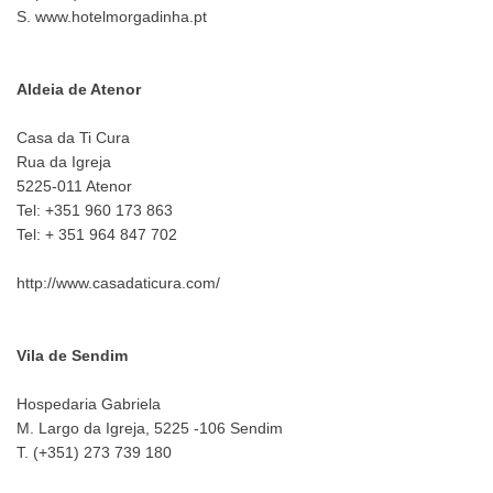
S. www.hotelmorgadinha.pt
Aldeia de Atenor
Casa da Ti Cura
Rua da Igreja
5225-011 Atenor
Tel: +351 960 173 863
Tel: + 351 964 847 702
http://www.casadaticura.com/
Vila de Sendim
Hospedaria Gabriela
M. Largo da Igreja, 5225 -106 Sendim
T. (+351) 273 739 180