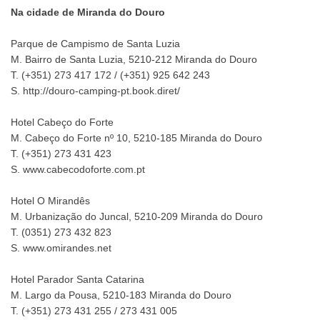
Na cidade de Miranda do Douro
Parque de Campismo de Santa Luzia
M. Bairro de Santa Luzia, 5210-212 Miranda do Douro
T. (+351) 273 417 172 / (+351) 925 642 243
S. http://douro-camping-pt.book.diret/
Hotel Cabeço do Forte
M. Cabeço do Forte nº 10, 5210-185 Miranda do Douro
T. (+351) 273 431 423
S. www.cabecodoforte.com.pt
Hotel O Mirandês
M. Urbanização do Juncal, 5210-209 Miranda do Douro
T. (0351) 273 432 823
S. www.omirandes.net
Hotel Parador Santa Catarina
M. Largo da Pousa, 5210-183 Miranda do Douro
T. (+351) 273 431 255 / 273 431 005