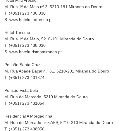
Hotel MiraFresno
M. Rua 1º de Maio nº 2, 5210-191 Miranda do Douro
T. (+351) 273 430 030
S. www.hotelmirafresno.pt
Hotel Turismo
M. Rua 1º de Maio, 5210-191 Miranda do Douro
T. (+351) 273 438 030
S. www.hotelturismomiranda.pt
Pensão Santa Cruz
M. Rua Abade Baçal n.º 61, 5210-201 Miranda do Douro
T. (+351) 273 431374
Pensão Vista Bela
M. Rua do Mercado, 5210 Miranda do Douro
T. (+351) 273 431054
Residencial A Morgadinha
M. Rua do Mercado nº 57/59, 5210-210 Miranda do Douro
T. (+351) 273 438050