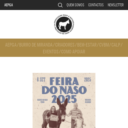
AEPGA
QUEM SOMOS
CONTACTOS
NEWSLETTER
AEPGA
/
BURRO DE MIRANDA
/
CRIADORES
/
BEM-ESTAR
/
CVBM
/
CALP
/
EVENTOS
/
COMO APOIAR