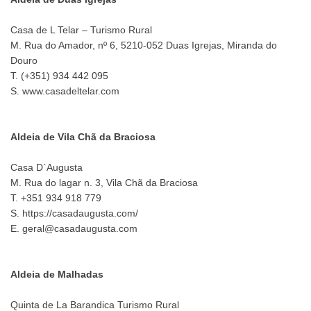
Casa de L Telar – Turismo Rural
M. Rua do Amador, nº 6, 5210-052 Duas Igrejas, Miranda do
Douro
T. (+351) 934 442 095
S. www.casadeltelar.com
Aldeia de Vila Chã da Braciosa
Casa D`Augusta
M. Rua do lagar n. 3, Vila Chã da Braciosa
T. +351 934 918 779
S. https://casadaugusta.com/
E. geral@casadaugusta.com
Aldeia de Malhadas
Quinta de La Barandica Turismo Rural