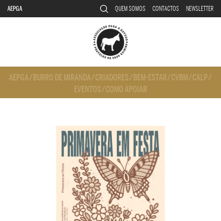
AEPGA
QUEM SOMOS
CONTACTOS
NEWSLETTER
AEPGA
/
BURRO DE MIRANDA
/
CRIADORES
/
BEM-ESTAR
/
CVBM
/
CALP
/
EVENTOS
/
COMO APOIAR