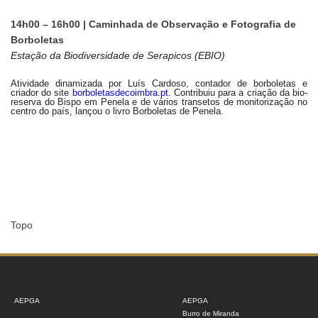
14h00 – 16h00 | Caminhada de Observação e Fotografia de
Borboletas
Estação da Biodiversidade de Serapicos (EBIO)
Atividade dinamizada por Luís Cardoso, contador de borboletas e
criador do site
borboletasdecoimbra.pt
. Contribuiu para a criação da bio-
reserva do Bispo em Penela e de vários transetos de monitorização no
centro do país, lançou o livro Borboletas de Penela.
Topo
AEPGA
AEPGA
Burro de Miranda