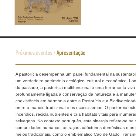
Próximos eventos
•
Apresentação
A pastorícia desempenha um papel fundamental na sustentabili
um verdadeiro património ecológico, cultural e económico. Lo
do passado, a pastorícia multifuncional é uma ferramenta viva 
profundamente ligada à conservação da natureza e à manute
coexistência em harmonia entre a Pastorícia e a Biodiversidad
entre o maneio tradicional e os ecossistemas. O pastoreio ex
incêndios, recicla nutrientes e cria habitats vitais para inúmer
selvagens. No contexto português, esta sinergia reflete-se na 
comunidades humanas, as raças autóctones domésticas e os 
meios tradicionais, como o emblemático Cão de Gado Transm