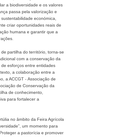
ar a biodiversidade e os valores
rança passa pela valorização e
a sustentabilidade económica,
nte criar oportunidades reais de
cação humana e garantir que a
rações.
e partilha do território, torna-se
adicional com a conservação da
 de esforços entre entidades
texto, a colaboração entre a
no, a ACCGT - Associação de
sociação de Conservação da
tilha de conhecimento,
iva para fortalecer a
túlia no âmbito da Feira Agrícola
diversidade”, um momento para
Proteger a pastorícia e promover