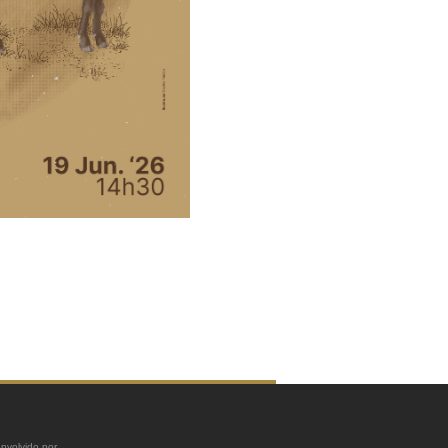
nvolvido por