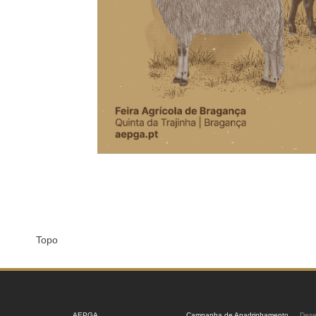
Topo
AEPGA
Campanha de Apadrinhamento
Dese