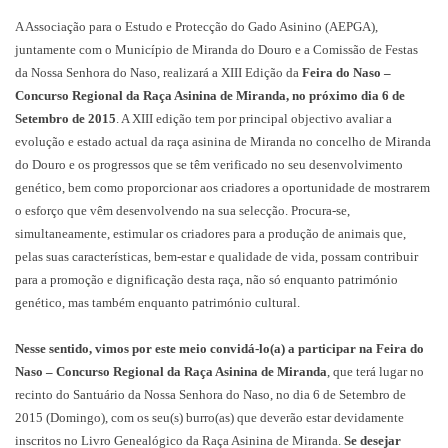
A Associação para o Estudo e Protecção do Gado Asinino (AEPGA),
juntamente com o Município de Miranda do Douro e a Comissão de Festas
da Nossa Senhora do Naso, realizará a XIII Edição da
Feira do Naso –
Concurso Regional da Raça Asinina de Miranda, no próximo dia 6 de
Setembro de 2015
. A XIII edição tem por principal objectivo avaliar a
evolução e estado actual da raça asinina de Miranda no concelho de Miranda
do Douro e os progressos que se têm verificado no seu desenvolvimento
genético, bem como proporcionar aos criadores a oportunidade de mostrarem
o esforço que vêm desenvolvendo na sua selecção. Procura-se,
simultaneamente, estimular os criadores para a produção de animais que,
pelas suas características, bem-estar e qualidade de vida, possam contribuir
para a promoção e dignificação desta raça, não só enquanto património
genético, mas também enquanto património cultural.
Nesse sentido, vimos por este meio convidá-lo(a) a participar na Feira do
Naso – Concurso Regional da Raça Asinina de Miranda
, que terá lugar no
recinto do Santuário da Nossa Senhora do Naso, no dia 6 de Setembro de
2015 (Domingo), com os seu(s) burro(as) que deverão estar devidamente
inscritos no Livro Genealógico da Raça Asinina de Miranda.
Se desejar