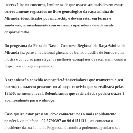
inscrevê-los no concurso, lembre-se de que os seus animais devem estar
correctamente registados no livro genealógico da raça asinina de
Miranda, identificados por microchip e devem estar em forma e
saudáveis, nomeadamente com os cascos aparados e devidamente
desparasitados.
Do programa da Feira do Naso – Concurso Regional da Raça Asinina de
Miranda
faz parte a tradicional gincana de burro, o desfile de burros e uma
mostra e concurso para eleger os melhores exemplares da raça, assim como a
respectiva entrega de prémios.
A organização convida os proprietários/criadores que trouxerem o seu
burro(a) a estarem presentes no almoço-convívio que se realizará pelas
13h00, no mesmo local. Relembramos que cada criador poderá trazer 1
acompanhante para o almoço.
Caso queira estar presente, deve contactar-nos o mais rapidamente
possível,
via telefone -
92 5790397 ou 96 6151131
-, ou contactar o
presidente da sua Junta de Freguesia, de modo a podermos agendar o seu