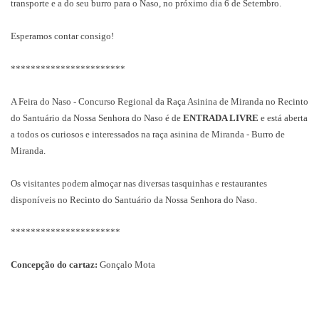
transporte e a do seu burro para o Naso, no próximo dia 6 de Setembro.
Esperamos contar consigo!
***********************
A Feira do Naso - Concurso Regional da Raça Asinina de Miranda no Recinto
do Santuário da Nossa Senhora do Naso é de
ENTRADA LIVRE
e está aberta
a todos os curiosos e interessados na raça asinina de Miranda - Burro de
Miranda.
Os visitantes podem almoçar nas diversas tasquinhas e restaurantes
disponíveis no Recinto do Santuário da Nossa Senhora do Naso.
**********************
Concepção do cartaz:
Gonçalo Mota