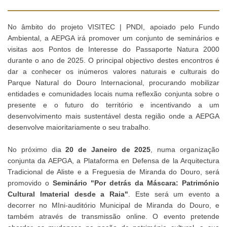
No âmbito do projeto VISITEC | PNDI, apoiado pelo Fundo
Ambiental, a AEPGA irá promover um conjunto de seminários e
visitas aos Pontos de Interesse do Passaporte Natura 2000
durante o ano de 2025. O principal objectivo destes encontros é
dar a conhecer os inúmeros valores naturais e culturais do
Parque Natural do Douro Internacional, procurando mobilizar
entidades e comunidades locais numa reflexão conjunta sobre o
presente e o futuro do território e incentivando a um
desenvolvimento mais sustentável desta região onde a AEPGA
desenvolve maioritariamente o seu trabalho.
No próximo dia
20 de Janeiro de 2025
, numa organização
conjunta da AEPGA, a Plataforma en Defensa de la Arquitectura
Tradicional de Aliste e a Freguesia de Miranda do Douro, será
promovido o
Seminário
"Por detrás da Máscara: Património
Cultural Imaterial desde a Raia"
. Este será um evento a
decorrer no MIni-auditório Municipal de Miranda do Douro, e
também através de transmissão online. O evento pretende