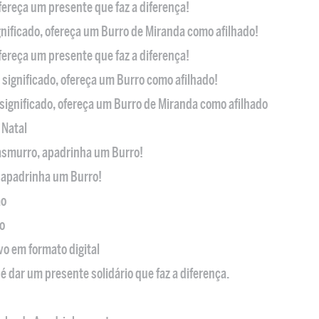
ofereça um presente que faz a diferença!
nificado, ofereça um Burro de Miranda como afilhado!
ofereça um presente que faz a diferença!
significado, ofereça um Burro como afilhado!
significado, ofereça um Burro de Miranda como afilhado
 Natal
casmurro, apadrinha um Burro!
, apadrinha um Burro!
ão
o
ivo em formato digital
é dar um presente solidário que faz a diferença.