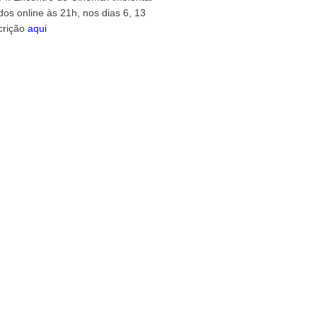
dos online às 21h, nos dias 6, 13
crição
aqui