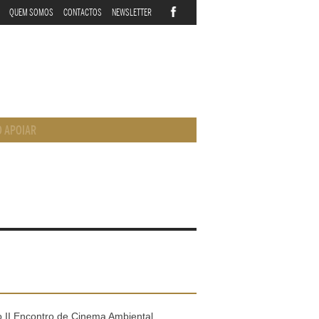
QUEM SOMOS
CONTACTOS
NEWSLETTER
 APOIAR
 II Encontro de Cinema Ambiental