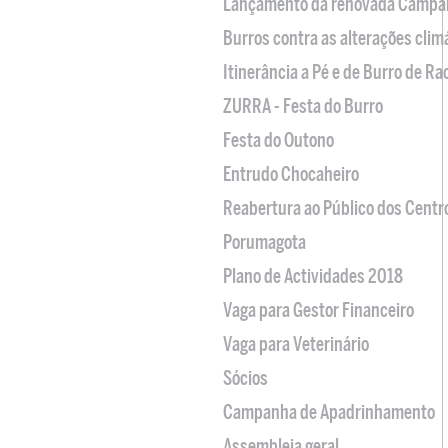
Lançamento da renovada Campa
Burros contra as alterações clim
Itinerância a Pé e de Burro de R
ZURRA - Festa do Burro
Festa do Outono
Entrudo Chocaheiro
Reabertura ao Público dos Centr
Porumagota
Plano de Actividades 2018
Vaga para Gestor Financeiro
Vaga para Veterinário
Sócios
Campanha de Apadrinhamento
Assembleia geral