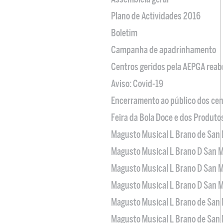
Plano de Actividades 2016
Boletim
Campanha de apadrinhamento
Centros geridos pela AEPGA reabr
Aviso: Covid-19
Encerramento ao público dos cen
Feira da Bola Doce e dos Produto
Magusto Musical L Brano de San 
Magusto Musical L Brano D San M
Magusto Musical L Brano D San M
Magusto Musical L Brano D San M
Magusto Musical L Brano de San 
Magusto Musical L Brano de San 