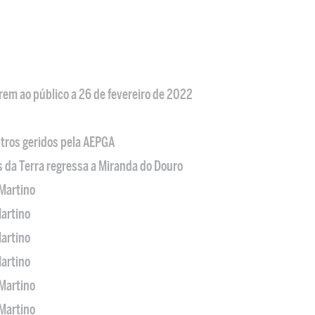
em ao público a 26 de fevereiro de 2022
tros geridos pela AEPGA
s da Terra regressa a Miranda do Douro
Martino
artino
artino
artino
Martino
Martino