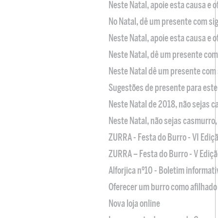
Neste Natal, apoie esta causa e 
No Natal, dê um presente com sig
Neste Natal, apoie esta causa e 
Neste Natal, dê um presente com 
Neste Natal dê um presente com 
Sugestões de presente para este
Neste Natal de 2018, não sejas 
Neste Natal, não sejas casmurro
ZURRA - Festa do Burro - VI Ediç
ZURRA – Festa do Burro - V Ediçã
Alforjica nº10 - Boletim informat
Oferecer um burro como afilhado 
Nova loja online