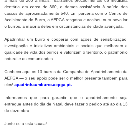
a mais de 200 animais, realizámos procedimentos de medicina
dentária em cerca de 360, e demos assistência à saúde dos
cascos de aproximadamente 540. Em parceria com o Centro de
Acolhimento do Burro, a AEPGA resgatou e acolheu num novo lar
6 burros, a maioria deles em circunstâncias de idade avançada.
Apadrinhar um burro é cooperar com ações de sensibilização,
investigação e iniciativas ambientais e sociais que melhoram a
qualidade de vida dos burros e valorizam o território, o património
natural e as comunidades.
Conheça aqui os 13 burros da Campanha de Apadrinhamento da
AEPGA — o seu apoio pode ser o melhor presente também para
eles!
apadrinhaumburro.aepga.pt
.
Informamos que para garantir que o apadrinhamento seja
entregue antes do dia de Natal, deve fazer o pedido até ao dia 13
de dezembro.
Junte-se a esta causa!