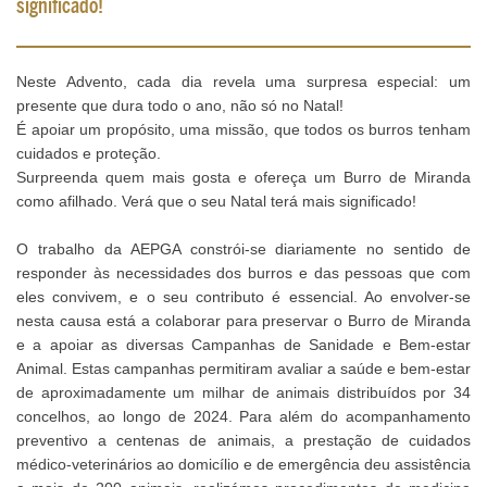
significado!
Neste Advento, cada dia revela uma surpresa especial: um
presente que dura todo o ano, não só no Natal!
É apoiar um propósito, uma missão, que todos os burros tenham
cuidados e proteção.
Surpreenda quem mais gosta e ofereça um Burro de Miranda
como afilhado. Verá que o seu Natal terá mais significado!
O trabalho da AEPGA constrói-se diariamente no sentido de
responder às necessidades dos burros e das pessoas que com
eles convivem, e o seu contributo é essencial. Ao envolver-se
nesta causa está a colaborar para preservar o Burro de Miranda
e a apoiar as diversas Campanhas de Sanidade e Bem-estar
Animal. Estas campanhas permitiram avaliar a saúde e bem-estar
de aproximadamente um milhar de animais distribuídos por 34
concelhos, ao longo de 2024. Para além do acompanhamento
preventivo a centenas de animais, a prestação de cuidados
médico-veterinários ao domicílio e de emergência deu assistência