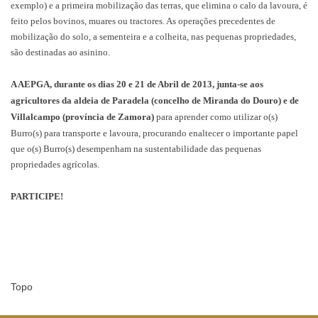
exemplo) e a primeira mobilização das terras, que elimina o calo da lavoura, é
feito pelos bovinos, muares ou tractores. As operações precedentes de
mobilização do solo, a sementeira e a colheita, nas pequenas propriedades,
são destinadas ao asinino.
A AEPGA, durante os dias 20 e 21 de Abril de 2013, junta-se aos
agricultores da aldeia de Paradela (concelho de Miranda do Douro) e de
Villalcampo (província de Zamora)
para aprender como utilizar o(s)
Burro(s) para transporte e lavoura, procurando enaltecer o importante papel
que o(s) Burro(s) desempenham na sustentabilidade das pequenas
propriedades agrícolas.
PARTICIPE!
Topo