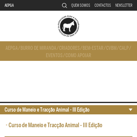
AEPGA
QUEM SOMOS
CONTACTOS
NEWSLETTER
AEPGA
/
BURRO DE MIRANDA
/
CRIADORES
/
BEM-ESTAR
/
CVBM
/
CALP
/
EVENTOS
/
COMO APOIAR
Curso de Maneio e Tracção Animal - III Edição
•
Curso de Maneio e Tracção Animal - III Edição