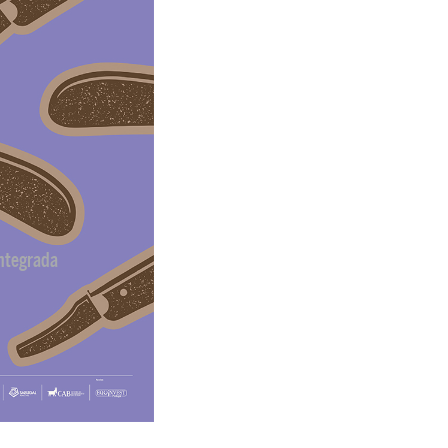
ntegrada