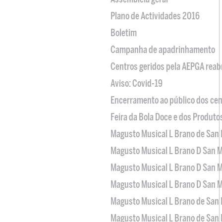
Plano de Actividades 2016
Boletim
Campanha de apadrinhamento
Centros geridos pela AEPGA reabr
Aviso: Covid-19
Encerramento ao público dos cen
Feira da Bola Doce e dos Produto
Magusto Musical L Brano de San 
Magusto Musical L Brano D San M
Magusto Musical L Brano D San M
Magusto Musical L Brano D San M
Magusto Musical L Brano de San 
Magusto Musical L Brano de San 