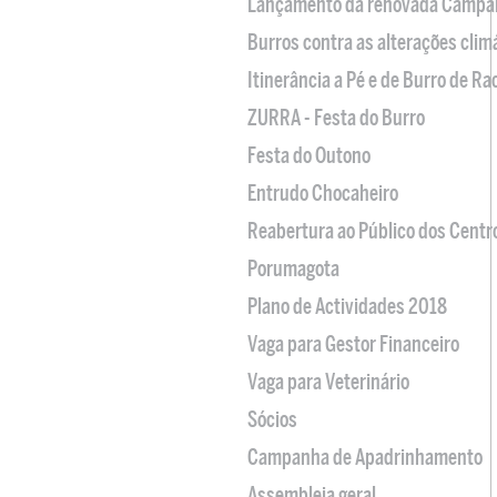
Lançamento da renovada Campa
Burros contra as alterações clim
Itinerância a Pé e de Burro de R
ZURRA - Festa do Burro
Festa do Outono
Entrudo Chocaheiro
Reabertura ao Público dos Centr
Porumagota
Plano de Actividades 2018
Vaga para Gestor Financeiro
Vaga para Veterinário
Sócios
Campanha de Apadrinhamento
Assembleia geral