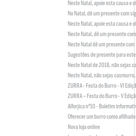
Neste Natal, apoie esta causa e 
No Natal, dê um presente com sig
Neste Natal, apoie esta causa e 
Neste Natal, dê um presente com 
Neste Natal dê um presente com 
Sugestões de presente para este
Neste Natal de 2018, não sejas 
Neste Natal, não sejas casmurro
ZURRA - Festa do Burro - VI Ediç
ZURRA – Festa do Burro - V Ediçã
Alforjica nº10 - Boletim informat
Oferecer um burro como afilhado 
Nova loja online