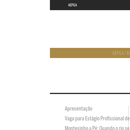
AEPGA
AEPGA
/
B
Apresentação
Vaga para Estágio Profissional 
Montesinho a Pé: Quando o rio se