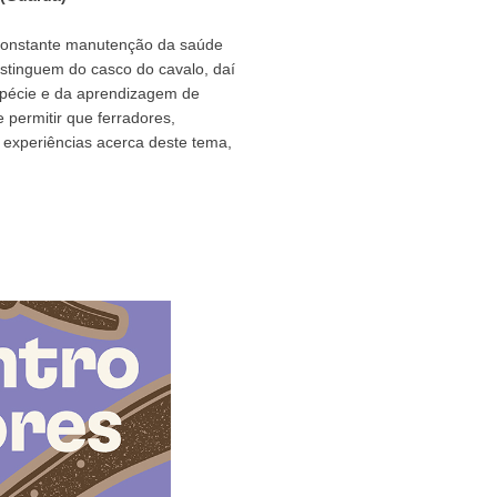
constante manutenção da saúde
istinguem do casco do cavalo, daí
spécie e da aprendizagem de
permitir que ferradores,
 experiências acerca deste tema,