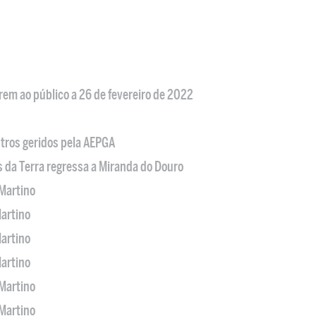
em ao público a 26 de fevereiro de 2022
tros geridos pela AEPGA
s da Terra regressa a Miranda do Douro
Martino
artino
artino
artino
Martino
Martino