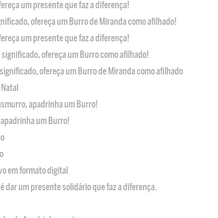
ofereça um presente que faz a diferença!
nificado, ofereça um Burro de Miranda como afilhado!
ofereça um presente que faz a diferença!
significado, ofereça um Burro como afilhado!
significado, ofereça um Burro de Miranda como afilhado
 Natal
casmurro, apadrinha um Burro!
, apadrinha um Burro!
ão
o
ivo em formato digital
é dar um presente solidário que faz a diferença.