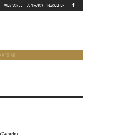
QUEM SOMOS
CONTACTOS
NEWSLETTER
 APOIAR
 (Guarda)