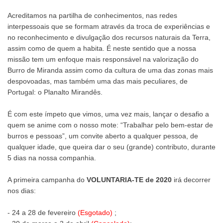
Acreditamos na partilha de conhecimentos, nas redes
interpessoais que se formam através da troca de experiências e
no reconhecimento e divulgação dos recursos naturais da Terra,
assim como de quem a habita. É neste sentido que a nossa
missão tem um enfoque mais responsável na valorização do
Burro de Miranda assim como da cultura de uma das zonas mais
despovoadas, mas também uma das mais peculiares, de
Portugal: o Planalto Mirandês.
É com este ímpeto que vimos, uma vez mais, lançar o desafio a
quem se anime com o nosso mote: “Trabalhar pelo bem-estar de
burros e pessoas”, um convite aberto a qualquer pessoa, de
qualquer idade, que queira dar o seu (grande) contributo, durante
5 dias na nossa companhia.
A primeira campanha do
VOLUNTARIA-TE de 2020
irá decorrer
nos dias:
- 24 a 28 de fevereiro
(Esgotado)
;