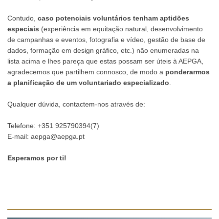
Contudo,
caso potenciais voluntários tenham aptidões
especiais
(experiência em equitação natural, desenvolvimento
de campanhas e eventos, fotografia e vídeo, gestão de base de
dados, formação em design gráfico, etc.) não enumeradas na
lista acima e lhes pareça que estas possam ser úteis à AEPGA,
agradecemos que partilhem connosco, de modo a
ponderarmos
a planificação de um voluntariado especializado
.
Qualquer dúvida, contactem-nos através de:
Telefone: +351 925790394(7)
E-mail:
aepga@aepga.pt
Esperamos por ti!