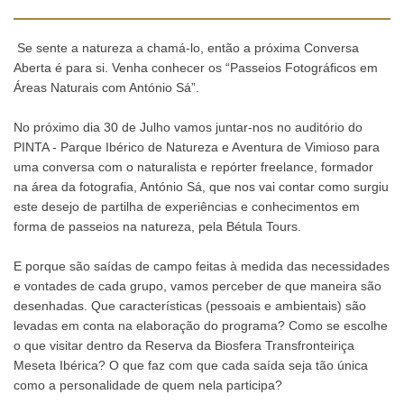
Se sente a natureza a chamá-lo, então a próxima Conversa
Aberta é para si. Venha conhecer os “Passeios Fotográficos em
Áreas Naturais com António Sá”.
No próximo dia 30 de Julho vamos juntar-nos no auditório do
PINTA - Parque Ibérico de Natureza e Aventura de Vimioso para
uma conversa com o naturalista e repórter freelance, formador
na área da fotografia, António Sá, que nos vai contar como surgiu
este desejo de partilha de experiências e conhecimentos em
forma de passeios na natureza, pela Bétula Tours.
E porque são saídas de campo feitas à medida das necessidades
e vontades de cada grupo, vamos perceber de que maneira são
desenhadas. Que características (pessoais e ambientais) são
levadas em conta na elaboração do programa? Como se escolhe
o que visitar dentro da Reserva da Biosfera Transfronteiriça
Meseta Ibérica? O que faz com que cada saída seja tão única
como a personalidade de quem nela participa?