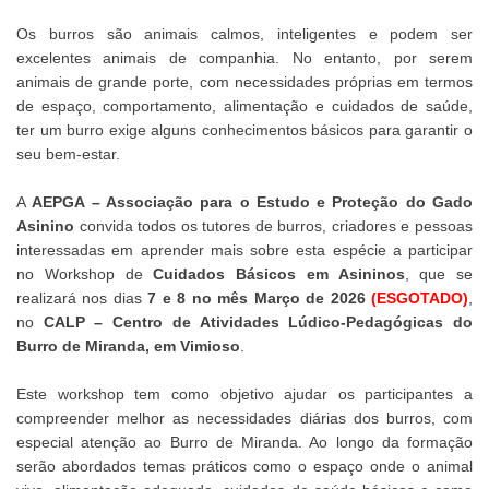
Os burros são animais calmos, inteligentes e podem ser
excelentes animais de companhia. No entanto, por serem
animais de grande porte, com necessidades próprias em termos
de espaço, comportamento, alimentação e cuidados de saúde,
ter um burro exige alguns conhecimentos básicos para garantir o
seu bem-estar.
A
AEPGA – Associação para o Estudo e Proteção do Gado
Asinino
convida todos os tutores de burros, criadores e pessoas
interessadas em aprender mais sobre esta espécie a participar
no Workshop de
Cuidados Básicos em Asininos
, que se
realizará nos dias
7 e 8 no mês Março de 2026
(ESGOTADO)
,
no
CALP – Centro de Atividades Lúdico-Pedagógicas do
Burro de Miranda, em Vimioso
.
Este workshop tem como objetivo ajudar os participantes a
compreender melhor as necessidades diárias dos burros, com
especial atenção ao Burro de Miranda. Ao longo da formação
serão abordados temas práticos como o espaço onde o animal