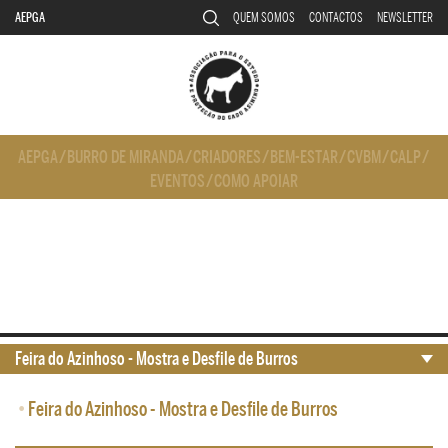
AEPGA
QUEM SOMOS
CONTACTOS
NEWSLETTER
AEPGA
/
BURRO DE MIRANDA
/
CRIADORES
/
BEM-ESTAR
/
CVBM
/
CALP
/
EVENTOS
/
COMO APOIAR
Feira do Azinhoso - Mostra e Desfile de Burros
•
Feira do Azinhoso - Mostra e Desfile de Burros