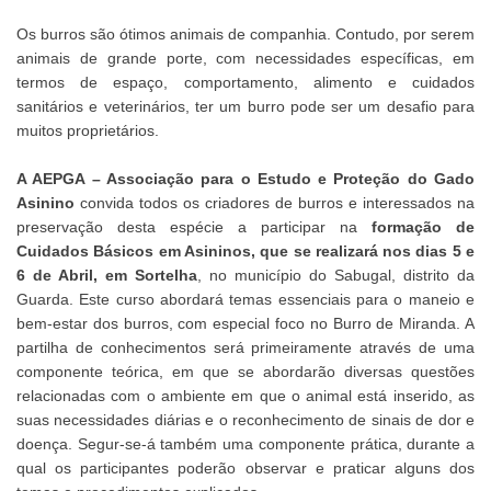
Os burros são ótimos animais de companhia. Contudo, por serem
animais de grande porte, com necessidades específicas, em
termos de espaço, comportamento, alimento e cuidados
sanitários e veterinários, ter um burro pode ser um desafio para
muitos proprietários.
A AEPGA – Associação para o Estudo e Proteção do Gado
Asinino
convida todos os criadores de burros e interessados na
preservação desta espécie a participar na
formação de
Cuidados Básicos em Asininos, que se realizará nos dias 5 e
6 de Abril, em Sortelha
, no município do Sabugal, distrito da
Guarda. Este curso abordará temas essenciais para o maneio e
bem-estar dos burros, com especial foco no Burro de Miranda. A
partilha de conhecimentos será primeiramente através de uma
componente teórica, em que se abordarão diversas questões
relacionadas com o ambiente em que o animal está inserido, as
suas necessidades diárias e o reconhecimento de sinais de dor e
doença. Segur-se-á também uma componente prática, durante a
qual os participantes poderão observar e praticar alguns dos