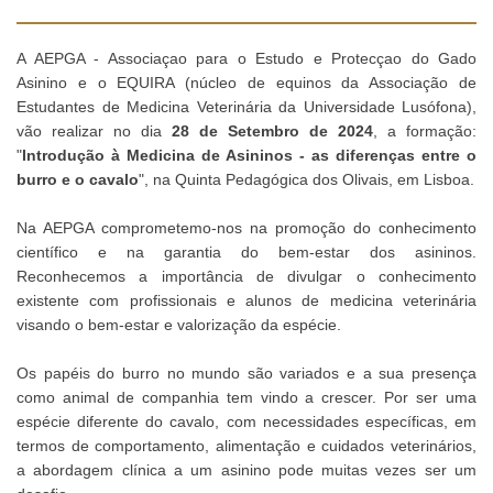
A AEPGA - Associaçao para o Estudo e Protecçao do Gado
Asinino e o EQUIRA (núcleo de equinos da Associação de
Estudantes de Medicina Veterinária da Universidade Lusófona),
vão realizar no dia
28 de Setembro de 2024
, a formação:
"
Introdução à Medicina de Asininos - as diferenças entre o
burro e o cavalo
", na Quinta Pedagógica dos Olivais, em Lisboa.
Na AEPGA comprometemo-nos na promoção do conhecimento
científico e na garantia do bem-estar dos asininos.
Reconhecemos a importância de divulgar o conhecimento
existente com profissionais e alunos de medicina veterinária
visando o bem-estar e valorização da espécie.
Os papéis do burro no mundo são variados e a sua presença
como animal de companhia tem vindo a crescer. Por ser uma
espécie diferente do cavalo, com necessidades específicas, em
termos de comportamento, alimentação e cuidados veterinários,
a abordagem clínica a um asinino pode muitas vezes ser um