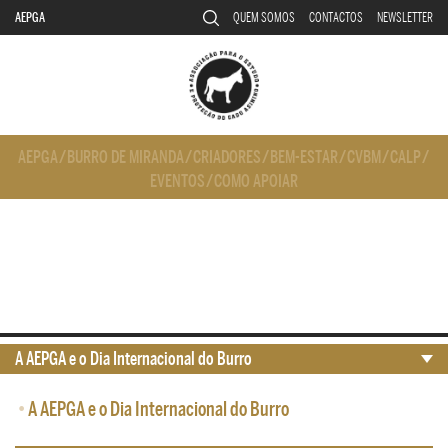
AEPGA
QUEM SOMOS
CONTACTOS
NEWSLETTER
AEPGA
/
BURRO DE MIRANDA
/
CRIADORES
/
BEM-ESTAR
/
CVBM
/
CALP
/
EVENTOS
/
COMO APOIAR
A AEPGA e o Dia Internacional do Burro
•
A AEPGA e o Dia Internacional do Burro