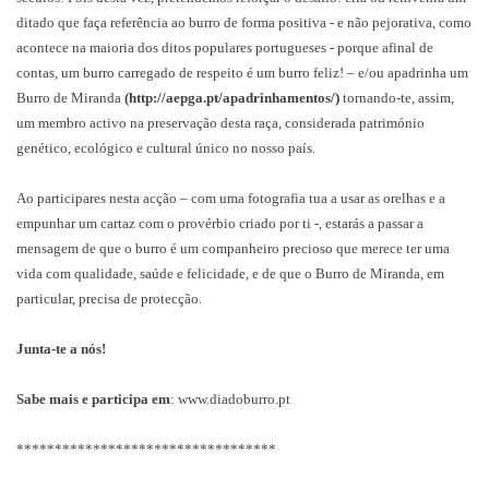
ditado que faça referência ao burro de forma positiva - e não pejorativa, como
acontece na maioria dos ditos populares portugueses - porque afinal de
contas, um burro carregado de respeito é um burro feliz! – e/ou apadrinha um
Burro de Miranda
(
http://aepga.pt/apadrinhamentos/
)
tornando-te, assim,
um membro activo na preservação desta raça, considerada património
genético, ecológico e cultural único no nosso país.
Ao participares nesta acção – com uma fotografia tua a usar as orelhas e a
empunhar um cartaz com o provérbio criado por ti -, estarás a passar a
mensagem de que o burro é um companheiro precioso que merece ter uma
vida com qualidade, saúde e felicidade, e de que o Burro de Miranda, em
particular, precisa de protecção.
Junta-te a nós!
Sabe mais e participa em
:
www.diadoburro.pt
**********************************