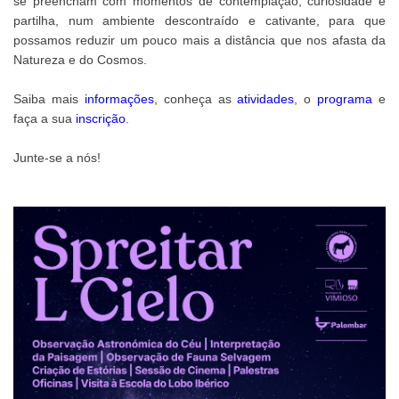
se preencham com momentos de contemplação, curiosidade e
partilha, num ambiente descontraído e cativante, para que
possamos reduzir um pouco mais a distância que nos afasta da
Natureza e do Cosmos.
Saiba mais
informações
, conheça as
atividades
, o
programa
e
faça a sua
inscrição
.
Junte-se a nós!