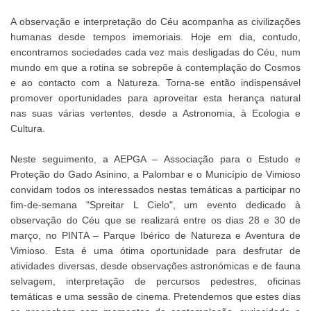
A observação e interpretação do Céu acompanha as civilizações
humanas desde tempos imemoriais. Hoje em dia, contudo,
encontramos sociedades cada vez mais desligadas do Céu, num
mundo em que a rotina se sobrepõe à contemplação do Cosmos
e ao contacto com a Natureza. Torna-se então indispensável
promover oportunidades para aproveitar esta herança natural
nas suas várias vertentes, desde a Astronomia, à Ecologia e
Cultura.
Neste seguimento, a AEPGA – Associação para o Estudo e
Proteção do Gado Asinino, a Palombar e o Município de Vimioso
convidam todos os interessados nestas temáticas a participar no
fim-de-semana "Spreitar L Cielo", um evento dedicado à
observação do Céu que se realizará entre os dias 28 e 30 de
março, no PINTA – Parque Ibérico de Natureza e Aventura de
Vimioso. Esta é uma ótima oportunidade para desfrutar de
atividades diversas, desde observações astronómicas e de fauna
selvagem, interpretação de percursos pedestres, oficinas
temáticas e uma sessão de cinema. Pretendemos que estes dias