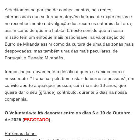
Acreditamos na partilha de conhecimentos, nas redes
interpessoais que se formam através da troca de experiências e
no reconhecimento e divulgação dos recursos naturais da Terra,
assim como de quem a habita. É neste sentido que a nossa
missão tem um enfoque mais responsável na valorização do
Burro de Miranda assim como da cultura de uma das zonas mais
despovoadas, mas também uma das mais peculiares, de
Portugal: o Planalto Mirandês.
Iremos lançar novamente o desafio a quem se anima com o
nosso mote: “Trabalhar pelo bem-estar de burros e pessoas”, um
convite aberto a qualquer pessoa, com mais de 18 anos, que
queira dar o seu (grande) contributo, durante 5 dias na nossa
companhia.
O Voluntaria-te irá decorrer entre os dias
6 e 10 de Outubro
de 2025 (
ESGOTADO
).
Próximas datas: