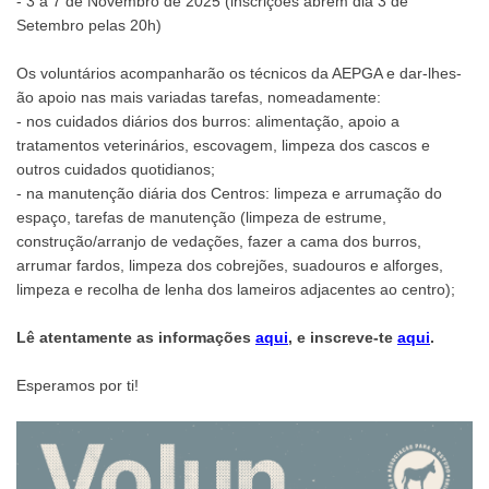
- 3 a 7 de Novembro de 2025 (inscrições abrem dia 3 de
Setembro pelas 20h)
Os voluntários acompanharão os técnicos da AEPGA e dar-lhes-
ão apoio nas mais variadas tarefas, nomeadamente:
- nos cuidados diários dos burros: alimentação, apoio a
tratamentos veterinários, escovagem, limpeza dos cascos e
outros cuidados quotidianos;
- na manutenção diária dos Centros: limpeza e arrumação do
espaço, tarefas de manutenção (limpeza de estrume,
construção/arranjo de vedações, fazer a cama dos burros,
arrumar fardos, limpeza dos cobrejões, suadouros e alforges,
limpeza e recolha de lenha dos lameiros adjacentes ao centro);
Lê atentamente as informações
aqui
, e inscreve-te
aqui
.
Esperamos por ti!