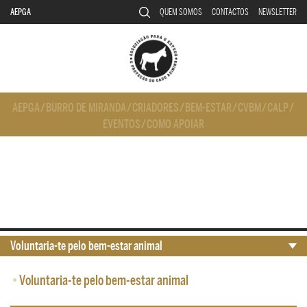
AEPGA
QUEM SOMOS
CONTACTOS
NEWSLETTER
AEPGA
/
BURRO DE MIRANDA
/
CRIADORES
/
BEM-ESTAR
/
CVBM
/
CALP
/
EVENTOS
/
COMO APOIAR
Voluntaria-te pelo bem-estar animal
•
Voluntaria-te pelo bem-estar animal