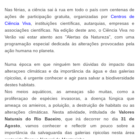
Nas férias, a ciência sai à rua em todo o país com centenas de
ações de participação gratuita, organizadas por
Centros de
Ciência Viva
, instituições científicas, autarquias, empresas e
associações científicas. Na edição deste ano, o Ciência Viva no
Verão vai estar atento aos "Alertas da Natureza", com uma
programação especial dedicada às alterações provocadas pela
ação humana no planeta.
Numa época em que ninguém tem dúvidas do impacto das
alteraçoes climáticas e da importância da água e das galerias
rípicolas, é urgente conhecer e agir para salvar a biodiversidade
destes habitats.
Nos meios aquáticos, as ameaças são muitas, como a
proliferaçao de espécies invasoras, a doença fúngica que
ameaça os amieiros, a poluição, a destruição de habitats ou as
alterações climáticas. Nesta atividade, intitulada de
Valores
Naturais do Rio Baceiro
, que irá decorrer no dia
31 de
Agosto
, vamos conhecer e reflectir um pouco sobre a
importância da salvaguarda das galerias ripicolas nesta área