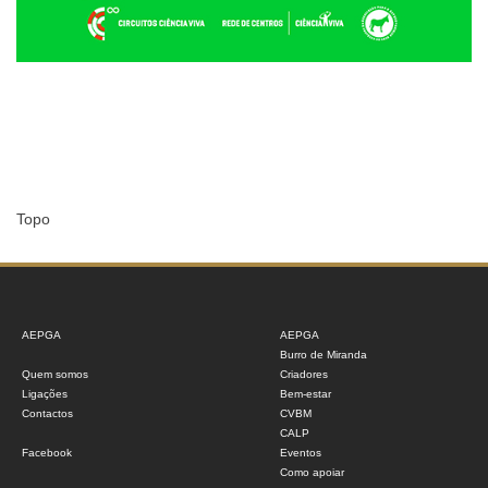
Topo
AEPGA
AEPGA
Burro de Miranda
Quem somos
Criadores
Ligações
Bem-estar
Contactos
CVBM
CALP
Facebook
Eventos
Como apoiar