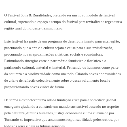
O Festival Sons & Ruralidades, pretende ser um novo modelo de festival
cultural, superando o espaço e tempo do festival para revitalizar e regenerar a
região rural do nordeste transmontano.
Este festival faz parte de um programa de desenvolvimento para esta região,
procurando que a arte e a cultura sejam a causa para a sua revitalização,
procurando novas aproximações artísticas, sociais e económicas.
Estimulando sinergias entre o património faunístico e florístico e o
património cultural, material e imaterial. Pensando os humanos como parte
da natureza e a biodiversidade como um todo. Criando novas oportunidades
de criar e de reflectir colectivamente sobre o desenvolvimento local e
proporcionando novas visões de futuro.
De forma a estabelecer uma sólida fundação ética para a sociedade global
emergente ajudando a construir um mundo sustentável baseado no respeito
pela natureza, direitos humanos, justiça económica e uma cultura de paz.
Tornando-se imperativo que assumamos responsabilidade pelos outros, por
todos os seres e para as futuras gerações.