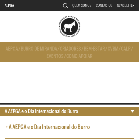
AEPGA
QUEM SOMOS
CONTACTOS
NEWSLETTER
AEPGA
/
BURRO DE MIRANDA
/
CRIADORES
/
BEM-ESTAR
/
CVBM
/
CALP
/
EVENTOS
/
COMO APOIAR
A AEPGA e o Dia Internacional do Burro
•
A AEPGA e o Dia Internacional do Burro