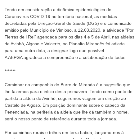
Tendo em consideração a dinâmica epidemiológica do
Coronavírus COVID-19 no território nacional, as medidas
decretadas pela Direção-Geral de Saúde (DGS) e o comunicado
emitido pelo Município de Vimioso, a 12.03.2020, a atividade "Por
Tierras de l Rei" agendada para os dias 4 e 5 de Abril, nas aldeias
de Avinhó, Algoso e Valcerto, no Planalto Mirandês foi adiada
para uma outra data, a designar logo que possível.
A AEPGA agradece a compreensão e a colaboração de todos.
*******
Caminhar na companhia do Burro de Miranda é a sugestão que
lhe fazemos para o início desta primavera. Tendo como ponto de
partida a aldeia de Avinhó, seguiremos viagem em direção ao
Castelo de Algoso. Em posição dominante sobre o cabeço da
Penenciada, na periferia da aldeia que lhe dá também o nome,
será o nosso ponto de referência durante toda a jornada.
Por caminhos rurais e trilhos em terra batida, lançamo-nos à