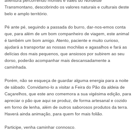
aventura percorrendo montes e vales do Nordeste
Transmontano, descobrindo os valores naturais e culturais deste
belo e amplo território.
Pé ante pé, seguindo a passada do burro, dar-nos-emos conta
que, para além de um bom companheiro de viagem, este animal
é também um bom amigo. Atento, paciente e muito curioso,
ajudará a transportar as nossas mochilas e agasalhos e fará as
delícias dos mais pequenos, que ansiosos por subirem ao seu
dorso, poderão acompanhar mais descansadamente a
caminhada.
Porém, não se esqueça de guardar alguma energia para a noite
de sábado. Convidamo-lo a visitar a Feira do Pão da aldeia de
Caçarelhos, que este ano comemora a sua vigésima edição, para
apreciar o pão que aqui se produz, de forma artesanal e cozido
em forno de lenha, além de outros saborosos produtos da terra.
Haverá ainda animação, para quem for mais folião.
Participe, venha caminhar connosco.