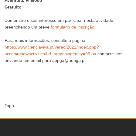
Aventura, Vimioso
Gratuito
Demonstre o seu interesse em participar nesta atividade,
preenchendo um breve
formulário de inscrição
.
Para mais informações, consulte a página
https://www.cienciaviva.pt/verao/2022/index.php?
accao=showactivities&id_proposingentity=96
ou contacte-nos
enviando um email para aepga@aepga.pt
Topo