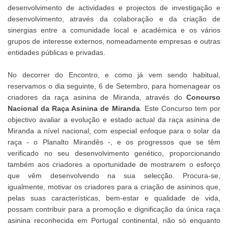
desenvolvimento de actividades e projectos de investigação e
desenvolvimento, através da colaboração e da criação de
sinergias entre a comunidade local e académica e os vários
grupos de interesse externos, nomeadamente empresas e outras
entidades públicas e privadas.
No decorrer do Encontro, e como já vem sendo habitual,
reservamos o dia seguinte, 6 de Setembro, para homenagear os
criadores da raça asinina de Miranda, através do
Concurso
Nacional da Raça Asinina de Miranda
. Este Concurso tem por
objectivo avaliar a evolução e estado actual da raça asinina de
Miranda a nível nacional, com especial enfoque para o solar da
raça - o Planalto Mirandês -, e os progressos que se têm
verificado no seu desenvolvimento genético, proporcionando
também aos criadores a oportunidade de mostrarem o esforço
que vêm desenvolvendo na sua selecção. Procura-se,
igualmente, motivar os criadores para a criação de asininos que,
pelas suas características, bem-estar e qualidade de vida,
possam contribuir para a promoção e dignificação da única raça
asinina reconhecida em Portugal continental, não só enquanto