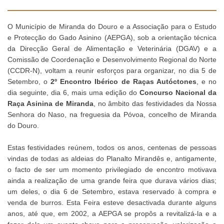
O Município de Miranda do Douro e a Associação para o Estudo
e Protecção do Gado Asinino (AEPGA), sob a orientação técnica
da Direcção Geral de Alimentação e Veterinária (DGAV) e a
Comissão de Coordenação e Desenvolvimento Regional do Norte
(CCDR-N), voltam a reunir esforços para organizar, no dia 5 de
Setembro, o
2º Encontro Ibérico de Raças Autóctones
, e no
dia seguinte, dia 6, mais uma edição do
Concurso Nacional da
Raça Asinina de Miranda
, no âmbito das festividades da Nossa
Senhora do Naso, na freguesia da Póvoa, concelho de Miranda
do Douro.
Estas festividades reúnem, todos os anos, centenas de pessoas
vindas de todas as aldeias do Planalto Mirandês e, antigamente,
o facto de ser um momento privilegiado de encontro motivava
ainda a realização de uma grande feira que durava vários dias;
um deles, o dia 6 de Setembro, estava reservado à compra e
venda de burros. Esta Feira esteve desactivada durante alguns
anos, até que, em 2002, a AEPGA se propôs a revitalizá-la e a