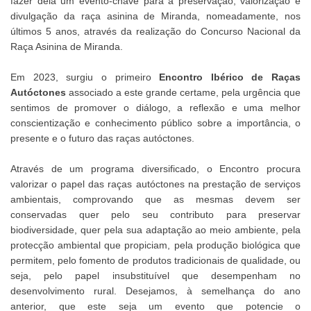
fazer dela um evento-chave para a preservação, valorização e
divulgação da raça asinina de Miranda, nomeadamente, nos
últimos 5 anos, através da realização do Concurso Nacional da
Raça Asinina de Miranda.
Em 2023, surgiu o primeiro
Encontro Ibérico de Raças
Autóctones
associado a este grande certame, pela urgência que
sentimos de promover o diálogo, a reflexão e uma melhor
conscientização e conhecimento público sobre a importância, o
presente e o futuro das raças autóctones.
Através de um programa diversificado, o Encontro procura
valorizar o papel das raças autóctones na prestação de serviços
ambientais, comprovando que as mesmas devem ser
conservadas quer pelo seu contributo para preservar
biodiversidade, quer pela sua adaptação ao meio ambiente, pela
protecção ambiental que propiciam, pela produção biológica que
permitem, pelo fomento de produtos tradicionais de qualidade, ou
seja, pelo papel insubstituível que desempenham no
desenvolvimento rural. Desejamos, à semelhança do ano
anterior, que este seja um evento que potencie o