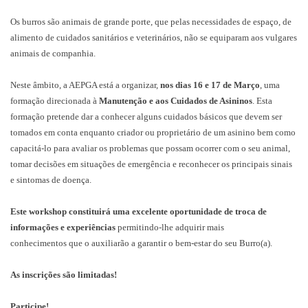
Os burros são animais de grande porte, que pelas necessidades de espaço, de
alimento de cuidados sanitários e veterinários, não se equiparam aos vulgares
animais de companhia.
Neste âmbito, a AEPGA está a organizar,
nos dias 16 e 17 de Março
, uma
formação direcionada à
Manutenção e aos Cuidados de Asininos
. Esta
formação pretende dar a conhecer alguns cuidados básicos que devem ser
tomados em conta enquanto criador ou proprietário de um asinino bem como
capacitá-lo para avaliar os problemas que possam ocorrer com o seu animal,
tomar decisões em situações de emergência e reconhecer os principais sinais
e sintomas de doença.
Este workshop constituirá uma excelente oportunidade de troca de
informações e experiências
permitindo-lhe adquirir mais
conhecimentos que o auxiliarão a garantir o bem-estar do seu Burro(a).
As inscrições são limitadas!
Participe!