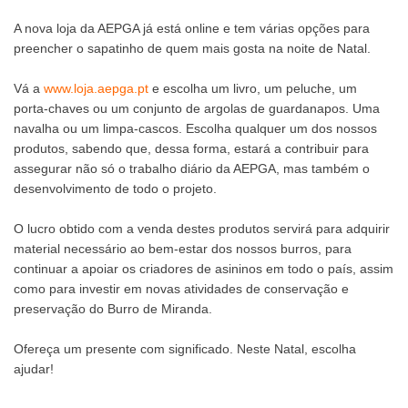
A nova loja da AEPGA já está online e tem várias opções para
preencher o sapatinho de quem mais gosta na noite de Natal.
Vá a
www.loja.aepga.pt
e escolha um livro, um peluche, um
porta-chaves ou um conjunto de argolas de guardanapos. Uma
navalha ou um limpa-cascos. Escolha qualquer um dos nossos
produtos, sabendo que, dessa forma, estará a contribuir para
assegurar não só o trabalho diário da AEPGA, mas também o
desenvolvimento de todo o projeto.
O lucro obtido com a venda destes produtos servirá para adquirir
material necessário ao bem-estar dos nossos burros, para
continuar a apoiar os criadores de asininos em todo o país, assim
como para investir em novas atividades de conservação e
preservação do Burro de Miranda.
Ofereça um presente com significado. Neste Natal, escolha
ajudar!