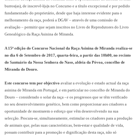
burros(as), de inscrevê-l(a)s no Concurso e a título excepcional e por pedido
fundamentado do proprietário, desde que haja interesse evidente para o
melhoramento da raça, poderá a DGAV – através de uma comissão de
avaliação – permitir que sejam inscritos no Livro de Reprodutores do Livro
Genealógico da Raça Asinina de Miranda.
A 15ª edição do Concurso Nacional da Raça Asinina de Miranda realiza-se
no dia 6 de Setembro de 2017, quarta-feira, a partir das 10h00, no recinto
do Santuário da Nossa Senhora do Naso, aldeia da Póvoa, concelho de
Miranda do Douro.
Este concurso tem por objectivo
avaliar a evolução e estado actual da raça
asinina de Miranda em Portugal, e em particular no concelho de Miranda do
Douro – considerado o solar da raça - e os progressos que se têm verificado
no seu desenvolvimento genético, bem como proporcionar aos criadores a
oportunidade de mostrarem o esforço que vêm desenvolvendo na sua
selecção. Procura-se, simultaneamente, estimular os criadores para a produção
de animais que, pelas suas características, bem-estar e qualidade de vida,
possam contribuir para a promoção e dignificação desta raça, não só