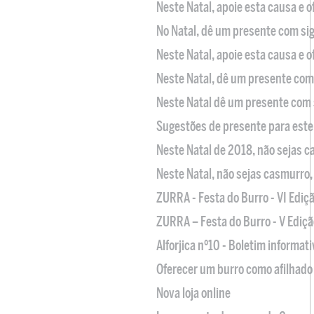
Neste Natal, apoie esta causa e 
No Natal, dê um presente com sig
Neste Natal, apoie esta causa e 
Neste Natal, dê um presente com 
Neste Natal dê um presente com 
Sugestões de presente para este
Neste Natal de 2018, não sejas 
Neste Natal, não sejas casmurro
ZURRA - Festa do Burro - VI Ediç
ZURRA – Festa do Burro - V Ediçã
Alforjica nº10 - Boletim informat
Oferecer um burro como afilhado 
Nova loja online