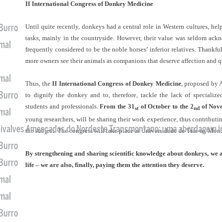
II International Congress of Donkey Medicine
 Burro
Until quite recently, donkeys had a central role in Western cultures, he
tasks, mainly in the countryside. However, their value was seldom ackno
imal
frequently considered to be the noble horses’ inferior relatives. Thankfu
more owners see their animals as companions that deserve affection and qua
imal
Thus, the
II International Congress of Donkey Medicine
, proposed by
 Burro
to dignify the donkey and to, therefore, tackle the lack of specializ
students and professionals.
From the 31
of October to the 2
of Nov
st
nd
imal
young researchers, will be sharing their work experience, thus contributi
 Bivalves Ameaçados do Nordeste Transmontano: uma abordagem i
the subject. The congress will take place at Universidade de Trás-os-Mont
 Burro
By strengthening and sharing scientific knowledge about donkeys, we are
 Burro
life – we are also, finally, paying them the attention they deserve.
imal
imal
 Burro