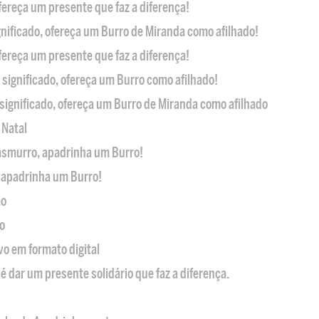
ofereça um presente que faz a diferença!
nificado, ofereça um Burro de Miranda como afilhado!
ofereça um presente que faz a diferença!
significado, ofereça um Burro como afilhado!
significado, ofereça um Burro de Miranda como afilhado
 Natal
casmurro, apadrinha um Burro!
, apadrinha um Burro!
ão
o
ivo em formato digital
é dar um presente solidário que faz a diferença.