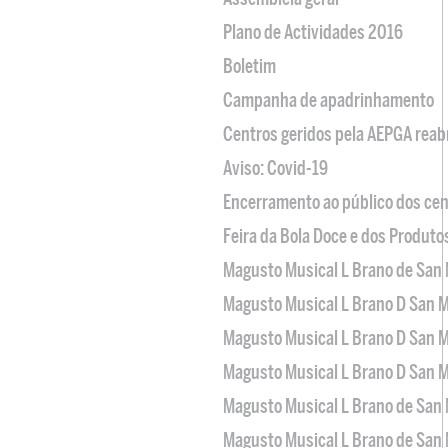
Plano de Actividades 2016
Boletim
Campanha de apadrinhamento
Centros geridos pela AEPGA reabr
Aviso: Covid-19
Encerramento ao público dos cen
Feira da Bola Doce e dos Produto
Magusto Musical L Brano de San 
Magusto Musical L Brano D San M
Magusto Musical L Brano D San M
Magusto Musical L Brano D San M
Magusto Musical L Brano de San 
Magusto Musical L Brano de San 