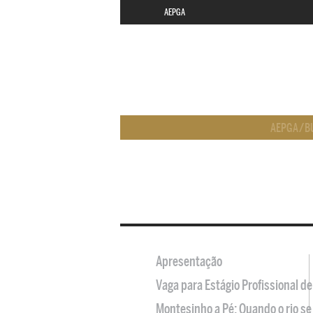
AEPGA
AEPGA
/
B
Apresentação
Vaga para Estágio Profissional 
Montesinho a Pé: Quando o rio se