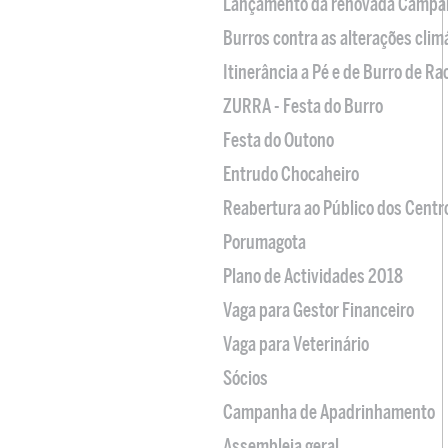
Lançamento da renovada Campa
Burros contra as alterações clim
Itinerância a Pé e de Burro de R
ZURRA - Festa do Burro
Festa do Outono
Entrudo Chocaheiro
Reabertura ao Público dos Centr
Porumagota
Plano de Actividades 2018
Vaga para Gestor Financeiro
Vaga para Veterinário
Sócios
Campanha de Apadrinhamento
Assembleia geral