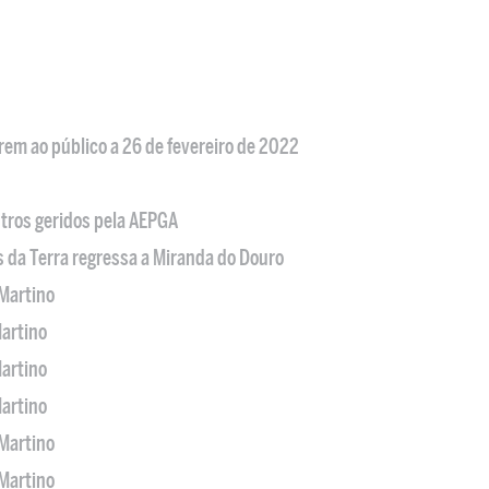
em ao público a 26 de fevereiro de 2022
tros geridos pela AEPGA
s da Terra regressa a Miranda do Douro
Martino
artino
artino
artino
Martino
Martino