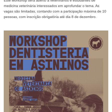
Este workshop será aberto a veterinários e estudantes de
medicina veterinária interessados em aprofundar o tema. As
vagas são limitadas, contando com a participação máxima de 10
pessoas, com inscrição obrigatória até dia 8 de dezembro.