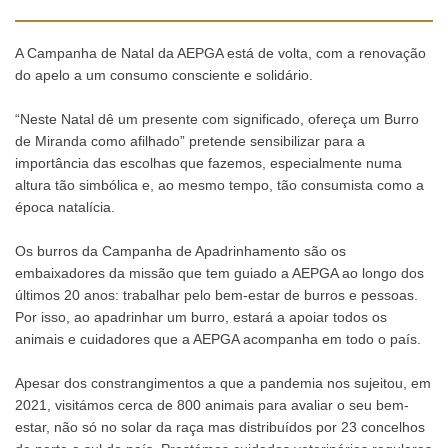
A Campanha de Natal da AEPGA está de volta, com a renovação
do apelo a um consumo consciente e solidário.
“Neste Natal dê um presente com significado, ofereça um Burro
de Miranda como afilhado” pretende sensibilizar para a
importância das escolhas que fazemos, especialmente numa
altura tão simbólica e, ao mesmo tempo, tão consumista como a
época natalícia.
Os burros da Campanha de Apadrinhamento são os
embaixadores da missão que tem guiado a AEPGA ao longo dos
últimos 20 anos: trabalhar pelo bem-estar de burros e pessoas.
Por isso, ao apadrinhar um burro, estará a apoiar todos os
animais e cuidadores que a AEPGA acompanha em todo o país.
Apesar dos constrangimentos a que a pandemia nos sujeitou, em
2021, visitámos cerca de 800 animais para avaliar o seu bem-
estar, não só no solar da raça mas distribuídos por 23 concelhos