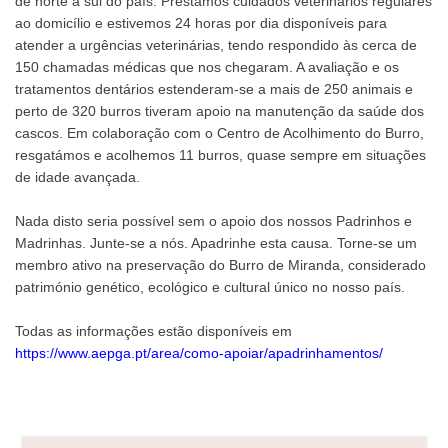
de norte a sul do país. Prestámos cuidados veterinários regulares
ao domicílio e estivemos 24 horas por dia disponíveis para
atender a urgências veterinárias, tendo respondido às cerca de
150 chamadas médicas que nos chegaram. A avaliação e os
tratamentos dentários estenderam-se a mais de 250 animais e
perto de 320 burros tiveram apoio na manutenção da saúde dos
cascos. Em colaboração com o Centro de Acolhimento do Burro,
resgatámos e acolhemos 11 burros, quase sempre em situações
de idade avançada.
Nada disto seria possível sem o apoio dos nossos Padrinhos e
Madrinhas. Junte-se a nós. Apadrinhe esta causa. Torne-se um
membro ativo na preservação do Burro de Miranda, considerado
património genético, ecológico e cultural único no nosso país.
Todas as informações estão disponíveis em
https://www.aepga.pt/area/como-apoiar/apadrinhamentos/