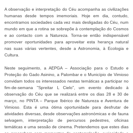
A observação e interpretação do Céu acompanha as civilizações
humanas desde tempos imemoriais. Hoje em dia, contudo,
encontramos sociedades cada vez mais desligadas do Céu, num
mundo em que a rotina se sobrepõe à contemplação do Cosmos
e ao contacto com a Natureza. Torna-se então indispensável
promover oportunidades para aproveitar esta herança natural
nas suas várias vertentes, desde a Astronomia, à Ecologia e
Cultura.
Neste seguimento, a AEPGA – Associação para o Estudo e
Proteção do Gado Asinino, a Palombar e o Município de Vimioso
convidam todos os interessados nestas temáticas a participar no
fim-de-semana "Spreitar L Cielo", um evento dedicado à
observação do Céu que se realizará entre os dias 28 e 30 de
março, no PINTA – Parque Ibérico de Natureza e Aventura de
Vimioso. Esta é uma ótima oportunidade para desfrutar de
atividades diversas, desde observações astronómicas e de fauna
selvagem, interpretação de percursos pedestres, oficinas
temáticas e uma sessão de cinema. Pretendemos que estes dias