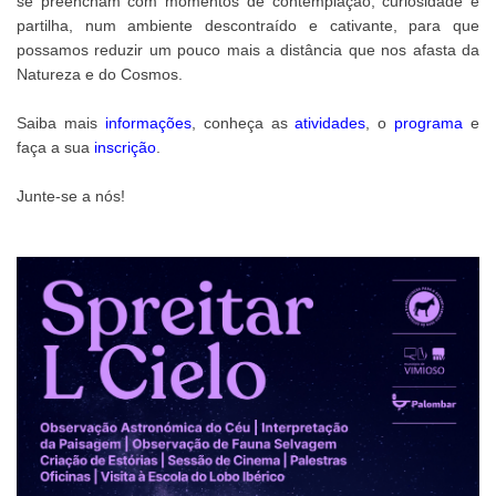
se preencham com momentos de contemplação, curiosidade e
partilha, num ambiente descontraído e cativante, para que
possamos reduzir um pouco mais a distância que nos afasta da
Natureza e do Cosmos.
Saiba mais
informações
, conheça as
atividades
, o
programa
e
faça a sua
inscrição
.
Junte-se a nós!