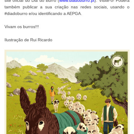
site oficial do Dia do Burro (
www.diadoburro.pt
). Visite-o! Poderá
também publicar a sua criação nas redes sociais, usando o
#diadoburro e/ou identificando a AEPGA.
Vivam os burros!!!
Ilustração de Rui Ricardo