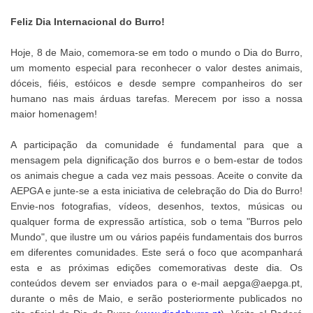
Feliz Dia Internacional do Burro!
Hoje, 8 de Maio, comemora-se em todo o mundo o Dia do Burro,
um momento especial para reconhecer o valor destes animais,
dóceis, fiéis, estóicos e desde sempre companheiros do ser
humano nas mais árduas tarefas. Merecem por isso a nossa
maior homenagem!
A participação da comunidade é fundamental para que a
mensagem pela dignificação dos burros e o bem-estar de todos
os animais chegue a cada vez mais pessoas. Aceite o convite da
AEPGA e junte-se a esta iniciativa de celebração do Dia do Burro!
Envie-nos fotografias, vídeos, desenhos, textos, músicas ou
qualquer forma de expressão artística, sob o tema "Burros pelo
Mundo", que ilustre um ou vários papéis fundamentais dos burros
em diferentes comunidades. Este será o foco que acompanhará
esta e as próximas edições comemorativas deste dia. Os
conteúdos devem ser enviados para o e-mail aepga@aepga.pt,
durante o mês de Maio, e serão posteriormente publicados no