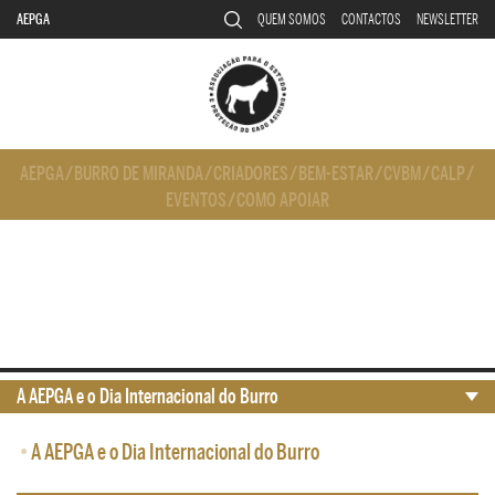
AEPGA
QUEM SOMOS
CONTACTOS
NEWSLETTER
AEPGA
/
BURRO DE MIRANDA
/
CRIADORES
/
BEM-ESTAR
/
CVBM
/
CALP
/
EVENTOS
/
COMO APOIAR
A AEPGA e o Dia Internacional do Burro
•
A AEPGA e o Dia Internacional do Burro