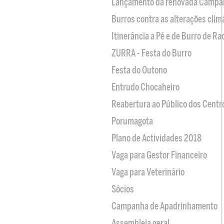
Lançamento da renovada Campa
Burros contra as alterações clim
Itinerância a Pé e de Burro de R
ZURRA - Festa do Burro
Festa do Outono
Entrudo Chocaheiro
Reabertura ao Público dos Centr
Porumagota
Plano de Actividades 2018
Vaga para Gestor Financeiro
Vaga para Veterinário
Sócios
Campanha de Apadrinhamento
Assembleia geral