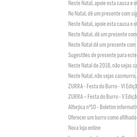
Neste Natal, apoie esta causa e 
No Natal, dê um presente com sig
Neste Natal, apoie esta causa e 
Neste Natal, dê um presente com 
Neste Natal dê um presente com 
Sugestões de presente para este
Neste Natal de 2018, não sejas 
Neste Natal, não sejas casmurro
ZURRA - Festa do Burro - VI Ediç
ZURRA – Festa do Burro - V Ediçã
Alforjica nº10 - Boletim informat
Oferecer um burro como afilhado 
Nova loja online