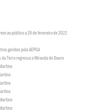
em ao público a 26 de fevereiro de 2022
tros geridos pela AEPGA
s da Terra regressa a Miranda do Douro
Martino
artino
artino
artino
Martino
Martino