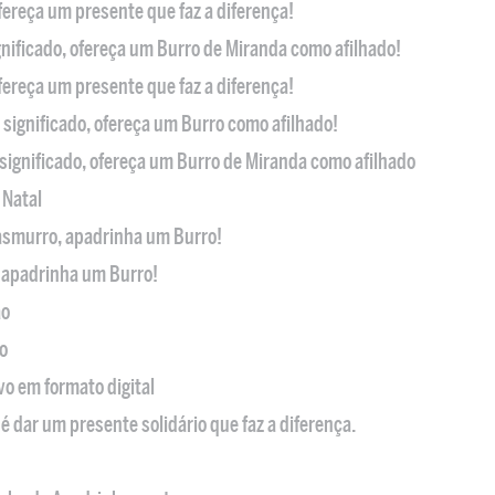
ofereça um presente que faz a diferença!
nificado, ofereça um Burro de Miranda como afilhado!
ofereça um presente que faz a diferença!
significado, ofereça um Burro como afilhado!
significado, ofereça um Burro de Miranda como afilhado
 Natal
casmurro, apadrinha um Burro!
, apadrinha um Burro!
ão
o
ivo em formato digital
é dar um presente solidário que faz a diferença.