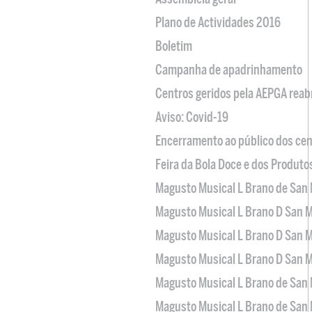
Plano de Actividades 2016
Boletim
Campanha de apadrinhamento
Centros geridos pela AEPGA reabr
Aviso: Covid-19
Encerramento ao público dos cen
Feira da Bola Doce e dos Produto
Magusto Musical L Brano de San 
Magusto Musical L Brano D San M
Magusto Musical L Brano D San M
Magusto Musical L Brano D San M
Magusto Musical L Brano de San 
Magusto Musical L Brano de San 