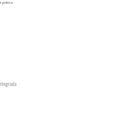
 prática.
ntegrada