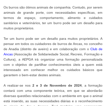
Os burros são ótimos animais de companhia. Contudo, por serem
animais de grande porte, com necessidades específicas, em
termos de espaço, comportamento, alimento e cuidados
sanitários e veterinários, ter um burro pode ser um desafio para
muitos proprietários.
Ter um burro pode ser um desafio para muitos proprietários. A
pensar em todos os cuidadores de burros de Ancas, no concelho
de Anadia (distrito de aveiro) e em colaboração com o
Club de
Ancas
(Associação de Solidariedade Social, Recreio, Formação e
Cultura), a AEPGA irá organizar uma formação personalizada
com o objetivo de partilhar conhecimentos úteis a quem está
interessado em conhecer melhor os cuidados básicos que
garantem o bem-estar destes animais.
A realizar-se nos
2 e 3 de Novembro de 2024
, a formação
contará com uma componente teórica, em que se abordarão
diversas questões relacionadas com o ambiente em que o animal
está inserido, as suas necessidades diárias e o reconhecimento