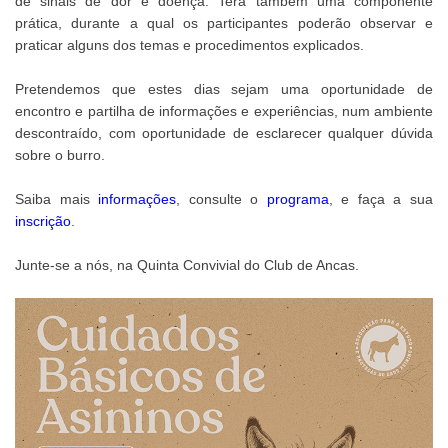
de sinais de dor e doença. Terá também uma componente
prática, durante a qual os participantes poderão observar e
praticar alguns dos temas e procedimentos explicados.
Pretendemos que estes dias sejam uma oportunidade de
encontro e partilha de informações e experiências, num ambiente
descontraído, com oportunidade de esclarecer qualquer dúvida
sobre o burro.
Saiba mais
informações
, consulte o
programa
, e faça a sua
inscrição
.
Junte-se a nós, na Quinta Convivial do Club de Ancas.