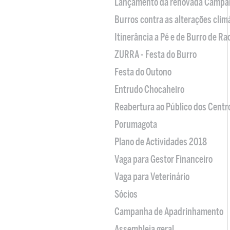
Lançamento da renovada Campa
Burros contra as alterações clim
Itinerância a Pé e de Burro de R
ZURRA - Festa do Burro
Festa do Outono
Entrudo Chocaheiro
Reabertura ao Público dos Centr
Porumagota
Plano de Actividades 2018
Vaga para Gestor Financeiro
Vaga para Veterinário
Sócios
Campanha de Apadrinhamento
Assembleia geral