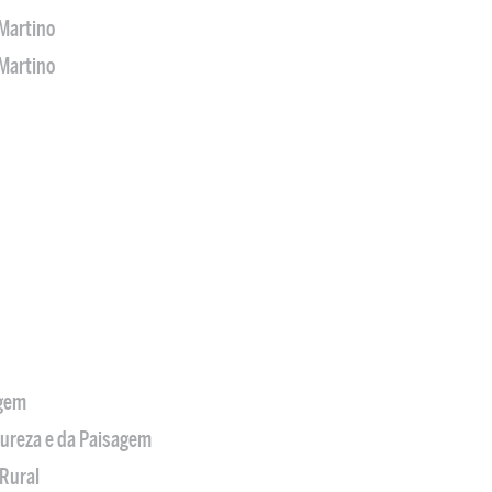
Martino
Martino
agem
tureza e da Paisagem
Rural