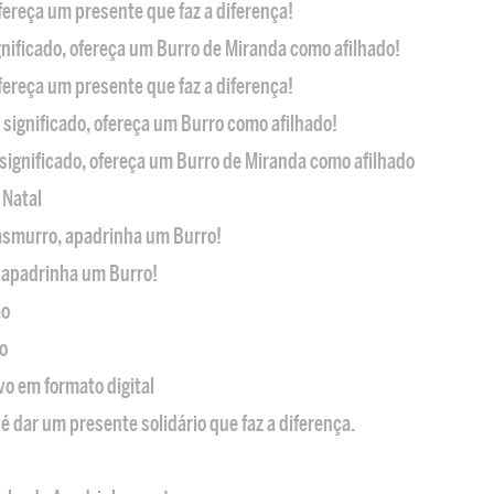
ofereça um presente que faz a diferença!
nificado, ofereça um Burro de Miranda como afilhado!
ofereça um presente que faz a diferença!
significado, ofereça um Burro como afilhado!
significado, ofereça um Burro de Miranda como afilhado
 Natal
casmurro, apadrinha um Burro!
, apadrinha um Burro!
ão
o
ivo em formato digital
é dar um presente solidário que faz a diferença.