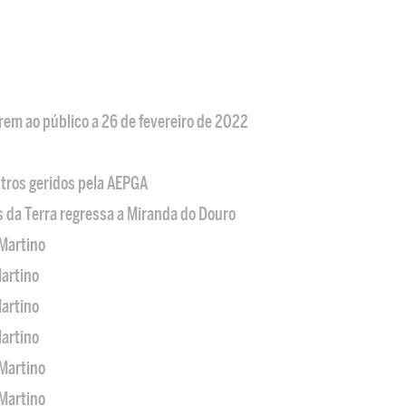
em ao público a 26 de fevereiro de 2022
tros geridos pela AEPGA
s da Terra regressa a Miranda do Douro
Martino
artino
artino
artino
Martino
Martino