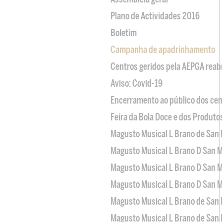
Plano de Actividades 2016
Boletim
Campanha de apadrinhamento
Centros geridos pela AEPGA reabr
Aviso: Covid-19
Encerramento ao público dos cen
Feira da Bola Doce e dos Produto
Magusto Musical L Brano de San 
Magusto Musical L Brano D San M
Magusto Musical L Brano D San M
Magusto Musical L Brano D San M
Magusto Musical L Brano de San 
Magusto Musical L Brano de San 