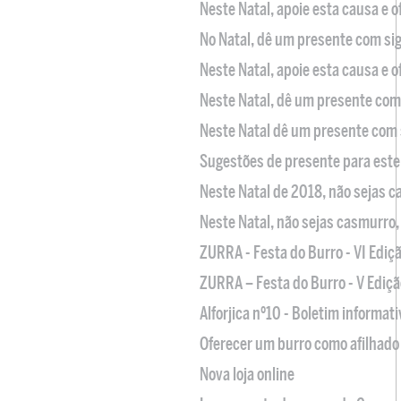
Neste Natal, apoie esta causa e 
No Natal, dê um presente com sig
Neste Natal, apoie esta causa e 
Neste Natal, dê um presente com 
Neste Natal dê um presente com 
Sugestões de presente para este
Neste Natal de 2018, não sejas 
Neste Natal, não sejas casmurro
ZURRA - Festa do Burro - VI Ediç
ZURRA – Festa do Burro - V Ediçã
Alforjica nº10 - Boletim informat
Oferecer um burro como afilhado 
Nova loja online