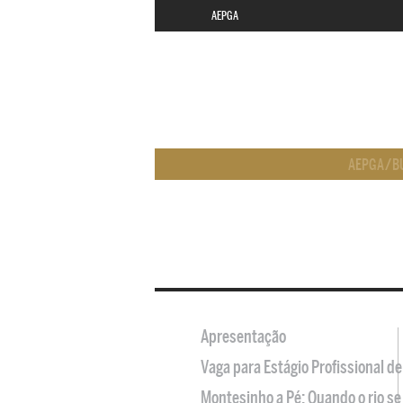
AEPGA
AEPGA
/
B
Apresentação
Vaga para Estágio Profissional 
Montesinho a Pé: Quando o rio se