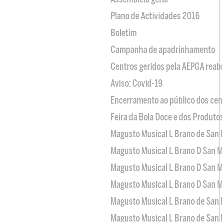
Plano de Actividades 2016
Boletim
Campanha de apadrinhamento
Centros geridos pela AEPGA reabr
Aviso: Covid-19
Encerramento ao público dos cen
Feira da Bola Doce e dos Produto
Magusto Musical L Brano de San 
Magusto Musical L Brano D San M
Magusto Musical L Brano D San M
Magusto Musical L Brano D San M
Magusto Musical L Brano de San 
Magusto Musical L Brano de San 