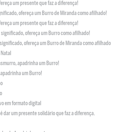
ofereça um presente que faz a diferença!
nificado, ofereça um Burro de Miranda como afilhado!
ofereça um presente que faz a diferença!
significado, ofereça um Burro como afilhado!
significado, ofereça um Burro de Miranda como afilhado
 Natal
casmurro, apadrinha um Burro!
, apadrinha um Burro!
ão
o
ivo em formato digital
é dar um presente solidário que faz a diferença.