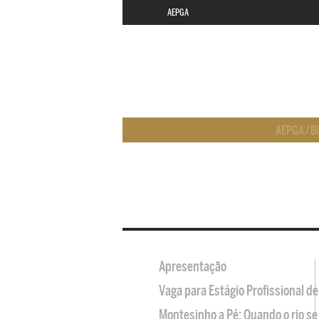
AEPGA
AEPGA
/
B
Apresentação
Vaga para Estágio Profissional 
Montesinho a Pé: Quando o rio se