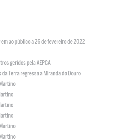
em ao público a 26 de fevereiro de 2022
tros geridos pela AEPGA
s da Terra regressa a Miranda do Douro
Martino
artino
artino
artino
Martino
Martino