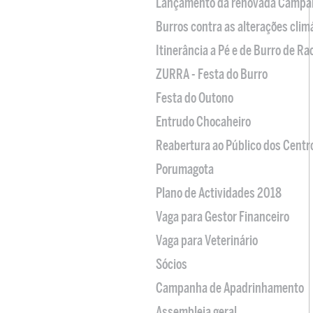
Lançamento da renovada Campa
Burros contra as alterações clim
Itinerância a Pé e de Burro de R
ZURRA - Festa do Burro
Festa do Outono
Entrudo Chocaheiro
Reabertura ao Público dos Centr
Porumagota
Plano de Actividades 2018
Vaga para Gestor Financeiro
Vaga para Veterinário
Sócios
Campanha de Apadrinhamento
Assembleia geral