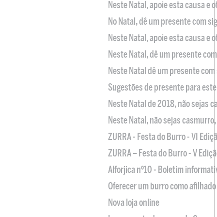
Neste Natal, apoie esta causa e 
No Natal, dê um presente com sig
Neste Natal, apoie esta causa e 
Neste Natal, dê um presente com 
Neste Natal dê um presente com 
Sugestões de presente para este
Neste Natal de 2018, não sejas 
Neste Natal, não sejas casmurro
ZURRA - Festa do Burro - VI Ediç
ZURRA – Festa do Burro - V Ediçã
Alforjica nº10 - Boletim informat
Oferecer um burro como afilhado 
Nova loja online