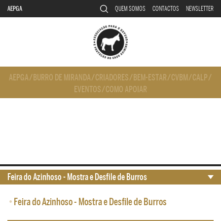
AEPGA
QUEM SOMOS
CONTACTOS
NEWSLETTER
AEPGA
/
BURRO DE MIRANDA
/
CRIADORES
/
BEM-ESTAR
/
CVBM
/
CALP
/
EVENTOS
/
COMO APOIAR
Feira do Azinhoso - Mostra e Desfile de Burros
•
Feira do Azinhoso - Mostra e Desfile de Burros