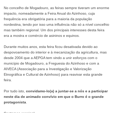
No concelho de Mogadouro, as feiras sempre tiveram um enorme
impacto, nomeadamente a Feira Anual do Azinhoso, cuja
frequência era obrigatória para a maioria da população
nordestina, tendo por isso uma influência não só a nível concelhio
mas também regional. Um dos principais interesses desta feira
era a mostra e comércio de asininos e equinos.
Durante muitos anos, esta feira ficou desativada devido ao
despovoamento do interior e à mecanização da agricultura, mas
desde 2004 que a AEPGA tem vindo a unir esforços com o
município de Mogadouro, a Freguesia do Azinhoso e com a
AIVECA (Associação para a Investigação e Valorização
Etnográfica e Cultural de Azinhoso) para reavivar esta grande
feira.
Por tudo isto,
convidamo-lo(a) a juntar-se a nós e a participar
neste dia de animado convívio em que o Burro é o grande
protagonista
.