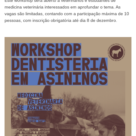
Este workshop será aberto a veterinários e estudantes de
medicina veterinária interessados em aprofundar o tema. As
vagas são limitadas, contando com a participação máxima de 10
pessoas, com inscrição obrigatória até dia 8 de dezembro.