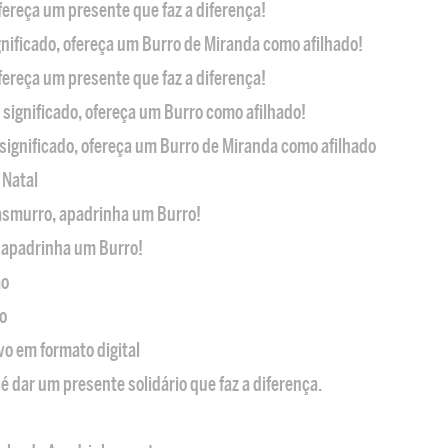
ofereça um presente que faz a diferença!
nificado, ofereça um Burro de Miranda como afilhado!
ofereça um presente que faz a diferença!
significado, ofereça um Burro como afilhado!
significado, ofereça um Burro de Miranda como afilhado
 Natal
casmurro, apadrinha um Burro!
, apadrinha um Burro!
ão
o
ivo em formato digital
é dar um presente solidário que faz a diferença.