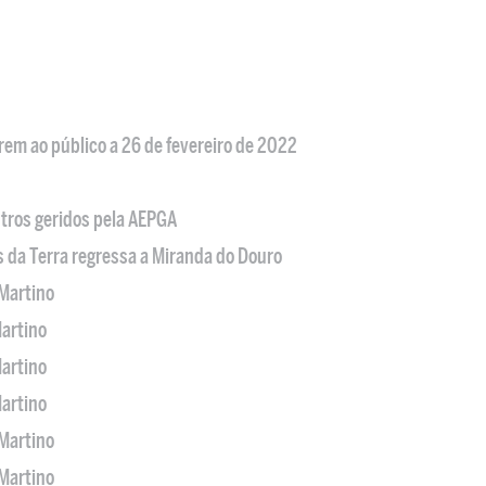
em ao público a 26 de fevereiro de 2022
tros geridos pela AEPGA
s da Terra regressa a Miranda do Douro
Martino
artino
artino
artino
Martino
Martino