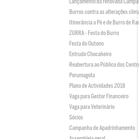
Lançamento da renovada Campa
Burros contra as alterações clim
Itinerância a Pé e de Burro de R
ZURRA - Festa do Burro
Festa do Outono
Entrudo Chocaheiro
Reabertura ao Público dos Centr
Porumagota
Plano de Actividades 2018
Vaga para Gestor Financeiro
Vaga para Veterinário
Sócios
Campanha de Apadrinhamento
Assembleia geral