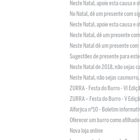
Neste Natal, apoie esta causa e 
No Natal, dê um presente com sig
Neste Natal, apoie esta causa e 
Neste Natal, dê um presente com 
Neste Natal dê um presente com 
Sugestões de presente para este
Neste Natal de 2018, não sejas 
Neste Natal, não sejas casmurro
ZURRA - Festa do Burro - VI Ediç
ZURRA – Festa do Burro - V Ediçã
Alforjica nº10 - Boletim informat
Oferecer um burro como afilhado 
Nova loja online