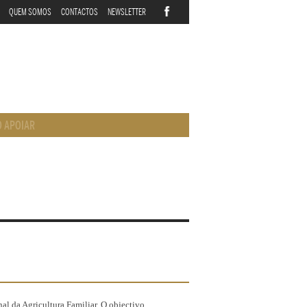
QUEM SOMOS
CONTACTOS
NEWSLETTER
 APOIAR
l da Agricultura Familiar. O objectivo