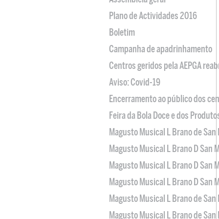
Plano de Actividades 2016
Boletim
Campanha de apadrinhamento
Centros geridos pela AEPGA reabr
Aviso: Covid-19
Encerramento ao público dos cen
Feira da Bola Doce e dos Produto
Magusto Musical L Brano de San 
Magusto Musical L Brano D San M
Magusto Musical L Brano D San M
Magusto Musical L Brano D San M
Magusto Musical L Brano de San 
Magusto Musical L Brano de San 