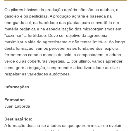
Os pilares básicos da produção agrária não são os adubos, o
gasóleo e os pesticidas. A produção agrária é baseada na
energia do sol, na habilidade das plantas para convertê-la em
matéria orgânica e na especialização dos microorganismos em
"cozinhar" a fertilidade. Deve ser objetivo da agronomia
maximizar a vida do agrossistema e não tentar limitá-la. Ao longo
desta formação, vamos perceber estes fundamentos, explorar
ferramentas como o manejo do solo, a compostagem, o adubo
verde ou as coberturas vegetais. E, por último, vamos aprender
como gerir a irrigação, compreender a biodiversidade auxiliar e
respeitar as variedades autóctones.
Informações
Formador:
Juan Laborda
Destinatários:
A formação destina-se a todos os que querem iniciar ou evoluir