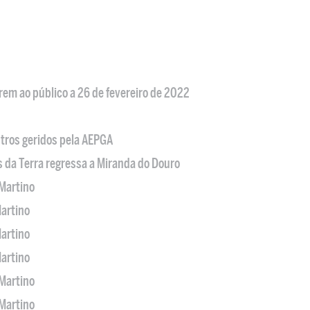
em ao público a 26 de fevereiro de 2022
tros geridos pela AEPGA
s da Terra regressa a Miranda do Douro
Martino
artino
artino
artino
Martino
Martino