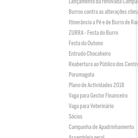
Lançamento da renovada Campa
Burros contra as alterações clim
Itinerância a Pé e de Burro de R
ZURRA - Festa do Burro
Festa do Outono
Entrudo Chocaheiro
Reabertura ao Público dos Centr
Porumagota
Plano de Actividades 2018
Vaga para Gestor Financeiro
Vaga para Veterinário
Sócios
Campanha de Apadrinhamento
Assembleia geral