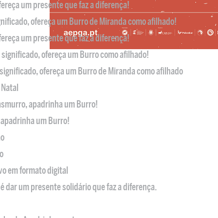
ofereça um presente que faz a diferença!
nificado, ofereça um Burro de Miranda como afilhado!
ofereça um presente que faz a diferença!
significado, ofereça um Burro como afilhado!
significado, ofereça um Burro de Miranda como afilhado
 Natal
casmurro, apadrinha um Burro!
, apadrinha um Burro!
ão
o
ivo em formato digital
é dar um presente solidário que faz a diferença.