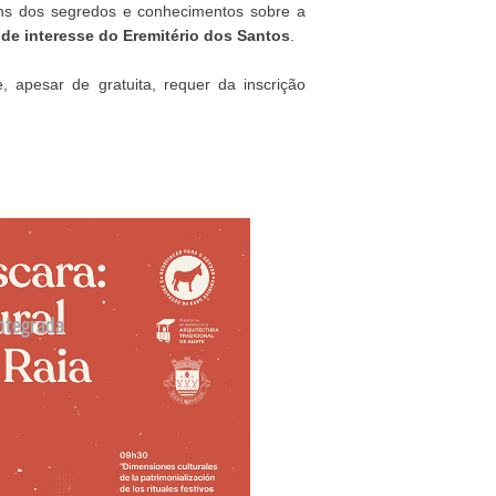
ns dos segredos e conhecimentos sobre a
de interesse do Eremitério dos Santos
.
e, apesar de gratuita, requer da inscrição
ntegrada