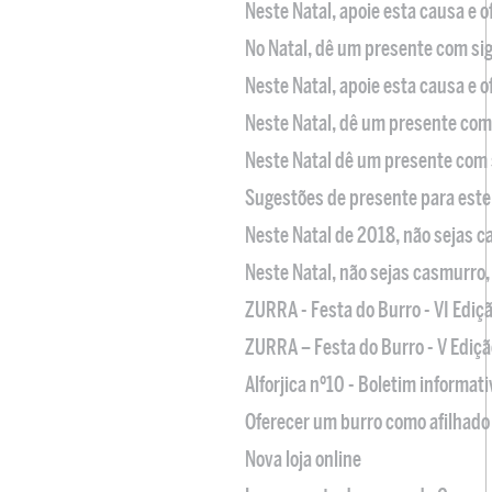
Neste Natal, apoie esta causa e 
No Natal, dê um presente com sig
Neste Natal, apoie esta causa e 
Neste Natal, dê um presente com 
Neste Natal dê um presente com 
Sugestões de presente para este
Neste Natal de 2018, não sejas 
Neste Natal, não sejas casmurro
ZURRA - Festa do Burro - VI Ediç
ZURRA – Festa do Burro - V Ediçã
Alforjica nº10 - Boletim informat
Oferecer um burro como afilhado 
Nova loja online