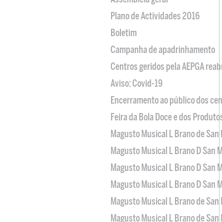
Plano de Actividades 2016
Boletim
Campanha de apadrinhamento
Centros geridos pela AEPGA reabr
Aviso: Covid-19
Encerramento ao público dos cen
Feira da Bola Doce e dos Produto
Magusto Musical L Brano de San 
Magusto Musical L Brano D San M
Magusto Musical L Brano D San M
Magusto Musical L Brano D San M
Magusto Musical L Brano de San 
Magusto Musical L Brano de San 