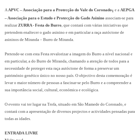
A
APVC – Associação para a Protecção do Vale do Coronado
e a
AEPGA
1
– Associação para o Estudo e Protecção do Gado Asinino
associam-se para
realizar
ZURRA - Festa do Burro
, que contará com várias iniciativas que
pretendem enaltecer o gado asinino e em particular a raça autóctone de
asininos de Miranda – Burro de Miranda.
Pretende-se com esta Festa revalorizar a imagem do Burro a nível nacional e
em particular, a do Burro de Miranda, chamando a atenção de todos para a
necessidade de proteger esta raça autóctone de forma a preservar um
património genético único no nosso país.
O objectivo desta comemoração é
levar o maior número de pessoas a fascinar-se pelo Burro e a compreender a
sua importância social, cultural, económica e ecológica.
O evento vai ter lugar na Trofa, situado em São Mamede do Coronado, e
contará com a apresentação de diversos projectos e actividades pensadas para
todas as idades.
ENTRADA LIVRE