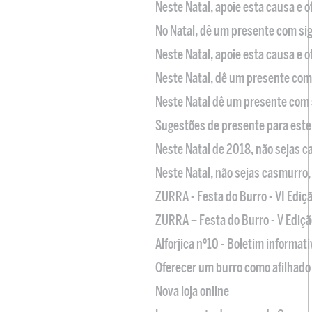
Neste Natal, apoie esta causa e 
No Natal, dê um presente com sig
Neste Natal, apoie esta causa e 
Neste Natal, dê um presente com 
Neste Natal dê um presente com 
Sugestões de presente para este
Neste Natal de 2018, não sejas 
Neste Natal, não sejas casmurro
ZURRA - Festa do Burro - VI Ediç
ZURRA – Festa do Burro - V Ediçã
Alforjica nº10 - Boletim informat
Oferecer um burro como afilhado 
Nova loja online