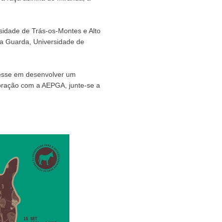
idade de Trás-os-Montes e Alto
 da Guarda, Universidade de
resse em desenvolver um
oração com a AEPGA, junte-se a