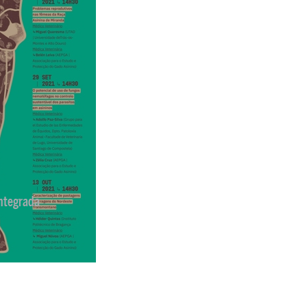
ntegrada