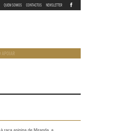
QUEM SOMOS
CONTACTOS
NEWSLETTER
 APOIAR
 à raça asinina de Miranda, a