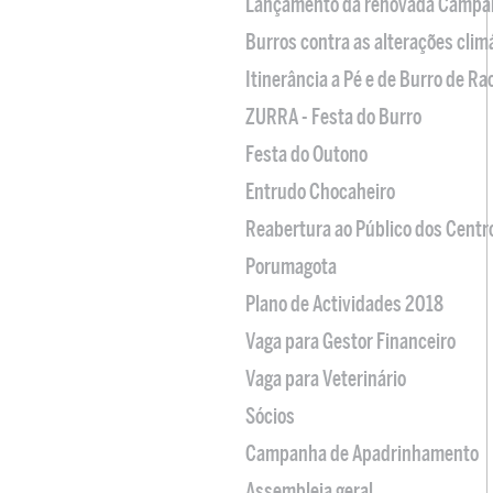
Lançamento da renovada Campa
Burros contra as alterações clim
Itinerância a Pé e de Burro de R
ZURRA - Festa do Burro
Festa do Outono
Entrudo Chocaheiro
Reabertura ao Público dos Centr
Porumagota
Plano de Actividades 2018
Vaga para Gestor Financeiro
Vaga para Veterinário
Sócios
Campanha de Apadrinhamento
Assembleia geral