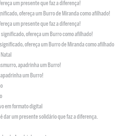
ofereça um presente que faz a diferença!
nificado, ofereça um Burro de Miranda como afilhado!
ofereça um presente que faz a diferença!
significado, ofereça um Burro como afilhado!
significado, ofereça um Burro de Miranda como afilhado
 Natal
casmurro, apadrinha um Burro!
, apadrinha um Burro!
ão
o
ivo em formato digital
é dar um presente solidário que faz a diferença.