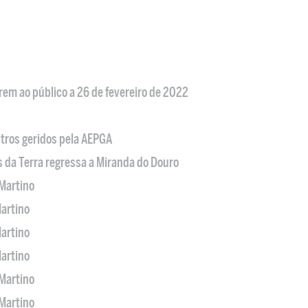
em ao público a 26 de fevereiro de 2022
tros geridos pela AEPGA
s da Terra regressa a Miranda do Douro
Martino
artino
artino
artino
Martino
Martino