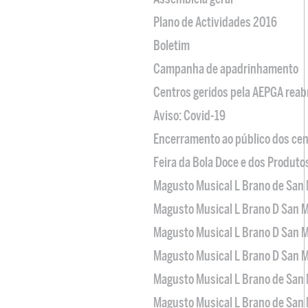
Plano de Actividades 2016
Boletim
Campanha de apadrinhamento
Centros geridos pela AEPGA reabr
Aviso: Covid-19
Encerramento ao público dos cen
Feira da Bola Doce e dos Produto
Magusto Musical L Brano de San 
Magusto Musical L Brano D San M
Magusto Musical L Brano D San M
Magusto Musical L Brano D San M
Magusto Musical L Brano de San 
Magusto Musical L Brano de San 